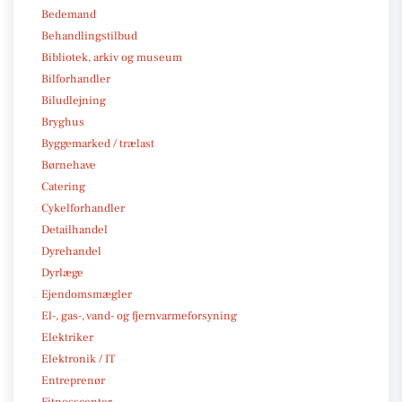
Bedemand
Behandlingstilbud
Bibliotek, arkiv og museum
Bilforhandler
Biludlejning
Bryghus
Byggemarked / trælast
Børnehave
Catering
Cykelforhandler
Detailhandel
Dyrehandel
Dyrlæge
Ejendomsmægler
El-, gas-, vand- og fjernvarmeforsyning
Elektriker
Elektronik / IT
Entreprenør