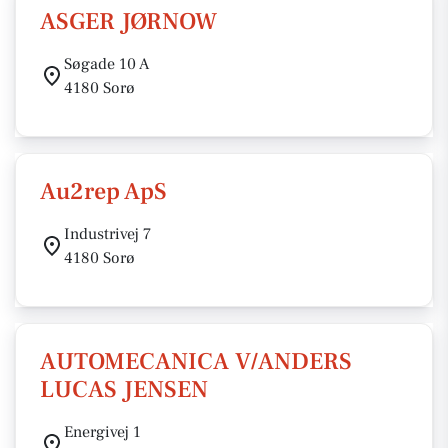
ASGER JØRNOW
Søgade 10 A
4180 Sorø
Au2rep ApS
Industrivej 7
4180 Sorø
AUTOMECANICA V/ANDERS
LUCAS JENSEN
Energivej 1