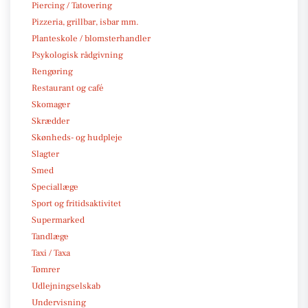
Piercing / Tatovering
Pizzeria, grillbar, isbar mm.
Planteskole / blomsterhandler
Psykologisk rådgivning
Rengøring
Restaurant og café
Skomager
Skrædder
Skønheds- og hudpleje
Slagter
Smed
Speciallæge
Sport og fritidsaktivitet
Supermarked
Tandlæge
Taxi / Taxa
Tømrer
Udlejningselskab
Undervisning