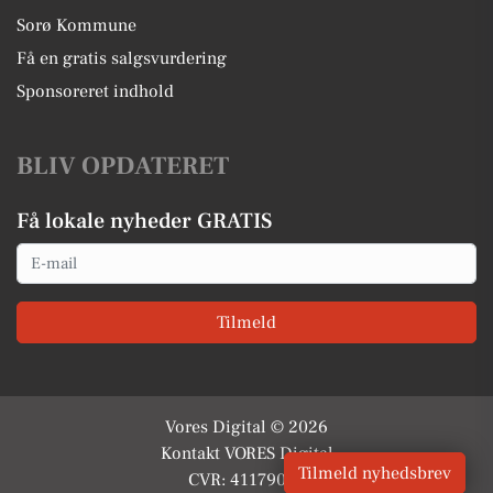
Sorø Kommune
Få en gratis salgsvurdering
Sponsoreret indhold
BLIV OPDATERET
Få lokale nyheder GRATIS
Email
Tilmeld
Vores Digital © 2026
Kontakt VORES Digital
Tilmeld nyhedsbrev
CVR: 41179082