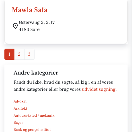
Mawla Safa
Østervang 2, 2. tv
4180 Sorø
1
2
3
Andre kategorier
Fandt du ikke, hvad du søgte, så kig i en af vores
andre kategorier eller brug vores
udvidet søgning
.
Advokat
Arkitekt
Autoværksted / mekanik
Bager
Bank og pengeinstitut