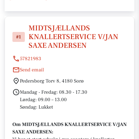
MIDTSJÆLLANDS
KNALLERTSERVICE V/JAN
#1
SAXE ANDERSEN
57821983
Send email
Pedersborg Torv 8, 4180 Sorø
Mandag - Fredag: 08.30 - 17.30
Lørdag: 09.00 – 13.00
Søndag: Lukket
Om MIDTSJÆLLANDS KNALLERTSERVICE V/JAN
SAXE ANDERSEN: