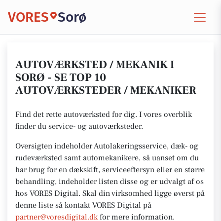
VORES
Sorø
AUTOVÆRKSTED / MEKANIK I
SORØ - SE TOP 10
AUTOVÆRKSTEDER / MEKANIKER
Find det rette autoværksted for dig. I vores overblik
finder du service- og autoværksteder.
Oversigten indeholder Autolakeringsservice, dæk- og
rudeværksted samt automekanikere, så uanset om du
har brug for en dækskift, serviceeftersyn eller en større
behandling, indeholder listen disse og er udvalgt af os
hos VORES Digital.
Skal din virksomhed ligge øverst på
denne liste så kontakt VORES
Digital på
partner@voresdigital.dk
for mere
information.