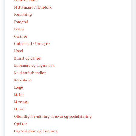
Fitnesscenter
Flyttemand / flyttefolk
Forsikring
Fotograf
Frisør
Gartner
Guldsmed / Urmager
Hotel
Kunst og galleri
Købmand og døgnkiosk
Køkkenforhandler
Køreskole
Læge
Maler
Massage
Murer
Offentlig forvaltning, forsvar og socialsikring
Optiker
Organisation og forening