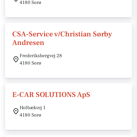
4180 Sorø
CSA-Service v/Christian Sørby
Andresen
Frederiksbergvej 28
4180 Sorø
E-CAR SOLUTIONS ApS
Holbækvej 1
4180 Sorø