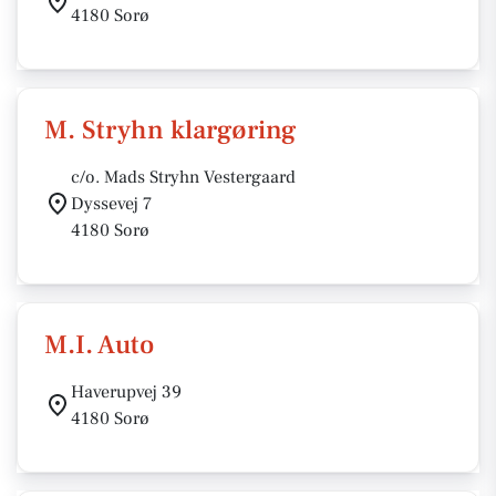
4180 Sorø
M. Stryhn klargøring
c/o. Mads Stryhn Vestergaard
Dyssevej 7
4180 Sorø
M.I. Auto
Haverupvej 39
4180 Sorø