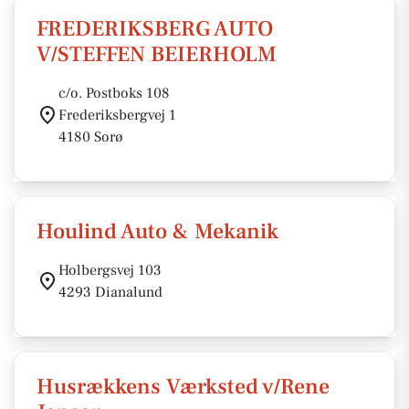
FREDERIKSBERG AUTO
V/STEFFEN BEIERHOLM
c/o. Postboks 108
Frederiksbergvej 1
4180 Sorø
Houlind Auto & Mekanik
Holbergsvej 103
4293 Dianalund
Husrækkens Værksted v/Rene