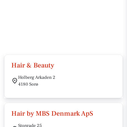
Hair & Beauty
Holberg Arkaden 2
4180 Sorø
Hair by MBS Denmark ApS
Storgade 25