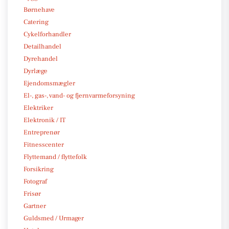
Børnehave
Catering
Cykelforhandler
Detailhandel
Dyrehandel
Dyrlæge
Ejendomsmægler
El-, gas-, vand- og fjernvarmeforsyning
Elektriker
Elektronik / IT
Entreprenør
Fitnesscenter
Flyttemand / flyttefolk
Forsikring
Fotograf
Frisør
Gartner
Guldsmed / Urmager