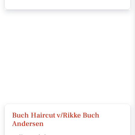
Buch Haircut v/Rikke Buch
Andersen