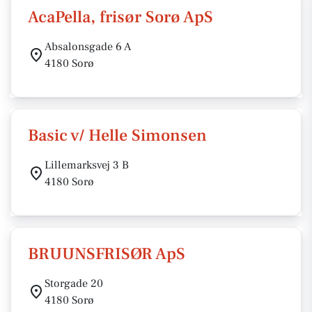
AcaPella, frisør Sorø ApS
Absalonsgade 6 A
4180 Sorø
Basic v/ Helle Simonsen
Lillemarksvej 3 B
4180 Sorø
BRUUNSFRISØR ApS
Storgade 20
4180 Sorø