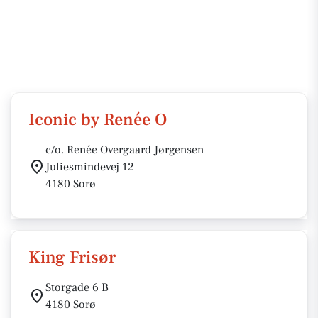
Iconic by Renée O
c/o. Renée Overgaard Jørgensen
Juliesmindevej 12
4180 Sorø
King Frisør
Storgade 6 B
4180 Sorø