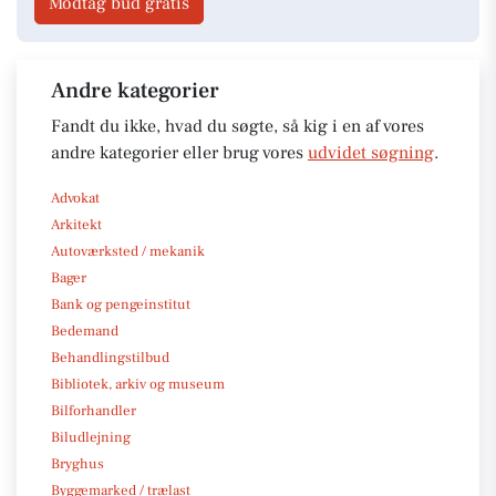
Modtag bud gratis
Andre kategorier
Fandt du ikke, hvad du søgte, så kig i en af vores
andre kategorier eller brug vores
udvidet søgning
.
Advokat
Arkitekt
Autoværksted / mekanik
Bager
Bank og pengeinstitut
Bedemand
Behandlingstilbud
Bibliotek, arkiv og museum
Bilforhandler
Biludlejning
Bryghus
Byggemarked / trælast