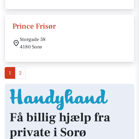
Prince Frisør
Storgade 58
4180 Sorø
1
2
Få billig hjælp fra
private i Sorø