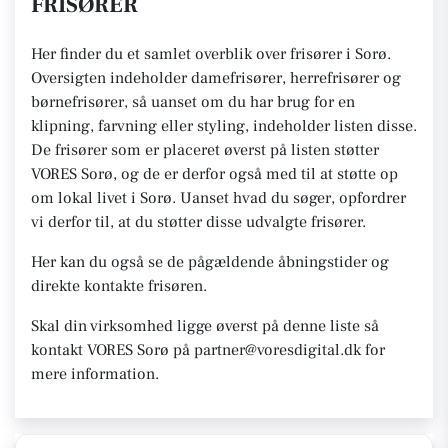
FRISØRER
Her finder du et samlet overblik over frisører i Sorø.
Oversigten indeholder damefrisører, herrefrisører og
børnefrisører, så uanset om du har brug for en
klipning, farvning eller styling, indeholder listen disse.
De frisører som er placeret øverst på listen støtter
VORES Sorø, og de er derfor også med til at støtte op
om lokal livet i Sorø. Uanset hvad du søger, opfordrer
vi derfor til, at du støtter disse udvalgte frisører.
Her kan du også se de pågældende åbningstider og
direkte kontakte frisøren.
Skal din virksomhed ligge øverst på denne liste så
kontakt VORES Sorø på partner@voresdigital.dk for
mere information.