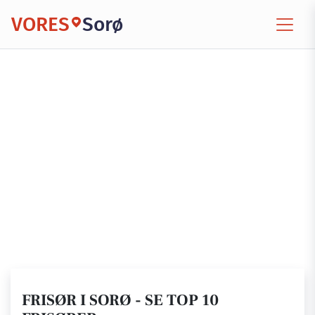
VORES
Sorø
FRISØR I SORØ - SE TOP 10