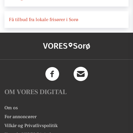
Få tilbud fra lokale frisører i Sorø
VORES
Sorø
OM VORES DIGITAL
Om os
For annoncører
Vilkår og Privatlivspolitik