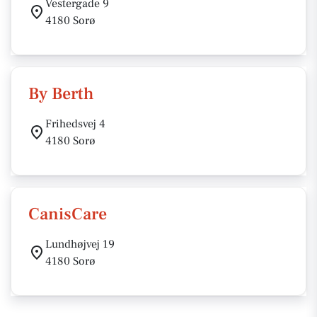
Vestergade 9
4180 Sorø
By Berth
Frihedsvej 4
4180 Sorø
CanisCare
Lundhøjvej 19
4180 Sorø