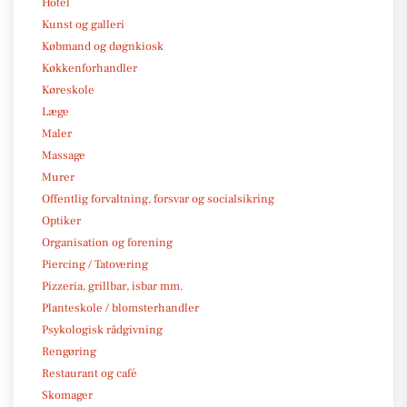
Hotel
Kunst og galleri
Købmand og døgnkiosk
Køkkenforhandler
Køreskole
Læge
Maler
Massage
Murer
Offentlig forvaltning, forsvar og socialsikring
Optiker
Organisation og forening
Piercing / Tatovering
Pizzeria, grillbar, isbar mm.
Planteskole / blomsterhandler
Psykologisk rådgivning
Rengøring
Restaurant og café
Skomager