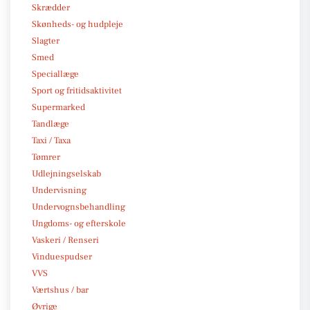
Skrædder
Skønheds- og hudpleje
Slagter
Smed
Speciallæge
Sport og fritidsaktivitet
Supermarked
Tandlæge
Taxi / Taxa
Tømrer
Udlejningselskab
Undervisning
Undervognsbehandling
Ungdoms- og efterskole
Vaskeri / Renseri
Vinduespudser
VVS
Værtshus / bar
Øvrige