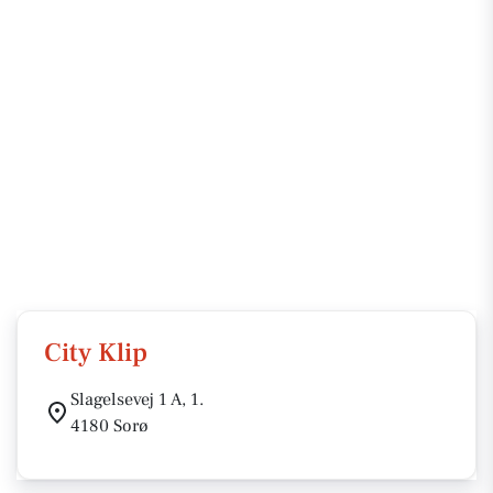
City Klip
Slagelsevej 1 A, 1.
4180 Sorø