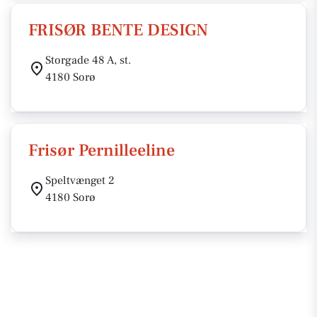
FRISØR BENTE DESIGN
Storgade 48 A, st.
4180 Sorø
Frisør Pernilleeline
Speltvænget 2
4180 Sorø