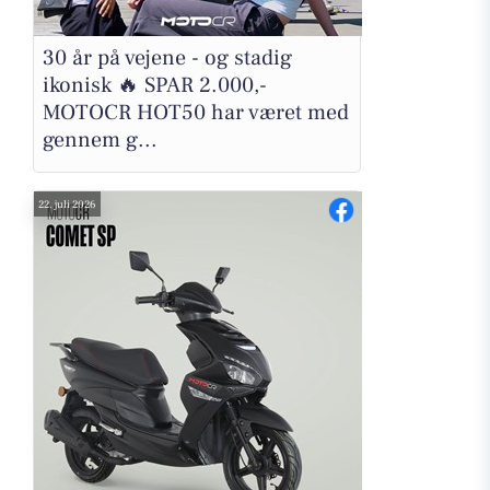
30 år på vejene - og stadig
ikonisk 🔥 SPAR 2.000,-
MOTOCR HOT50 har været med
gennem g...
22. juli 2026