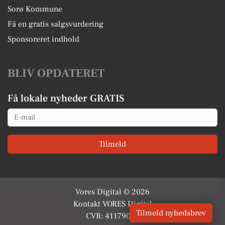
Sorø Kommune
Få en gratis salgsvurdering
Sponsoreret indhold
BLIV OPDATERET
Få lokale nyheder GRATIS
Email
Tilmeld
Vores Digital © 2026
Kontakt VORES Digital
Tilmeld nyhedsbrev
CVR: 41179082