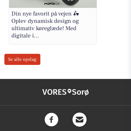
Din nye favorit på vejen 🛵
Oplev dynamisk design og
ultimativ køreglæde! Med
digitale i...
Se alle opslag
VORES
Sorø