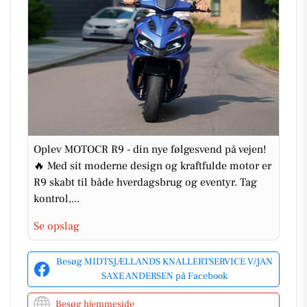
Oplev MOTOCR R9 - din nye følgesvend på vejen!
🔥 Med sit moderne design og kraftfulde motor er
R9 skabt til både hverdagsbrug og eventyr. Tag
kontrol,...
Se opslag
Besøg MIDTSJÆLLANDS KNALLERTSERVICE V/JAN
SAXE ANDERSEN på Facebook
Besøg hjemmeside