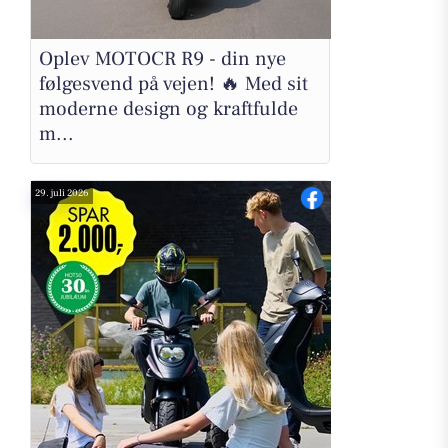
Oplev MOTOCR R9 - din nye
følgesvend på vejen! 🔥 Med sit
moderne design og kraftfulde
m...
29. juli 2026