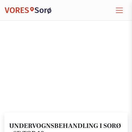
VORES
Sorø
UNDERVOGNSBEHANDLING I SORØ