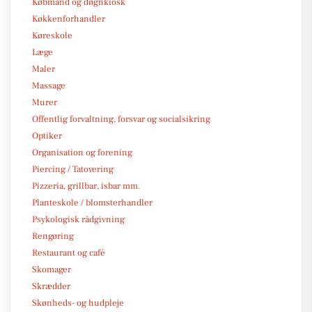
Købmand og døgnkiosk
Køkkenforhandler
Køreskole
Læge
Maler
Massage
Murer
Offentlig forvaltning, forsvar og socialsikring
Optiker
Organisation og forening
Piercing / Tatovering
Pizzeria, grillbar, isbar mm.
Planteskole / blomsterhandler
Psykologisk rådgivning
Rengøring
Restaurant og café
Skomager
Skrædder
Skønheds- og hudpleje