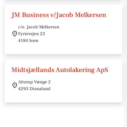
JM Business v/Jacob Melkersen
c/o. Jacob Melkersen
Fyrrevejen 23
4180 Sorø
Midtsjællands Autolakering ApS
Atterup Vænge 2
4293 Dianalund