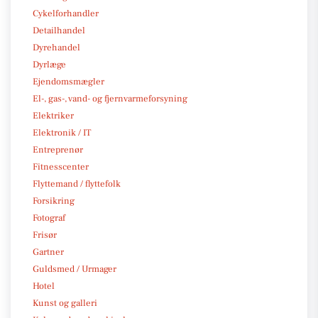
Cykelforhandler
Detailhandel
Dyrehandel
Dyrlæge
Ejendomsmægler
El-, gas-, vand- og fjernvarmeforsyning
Elektriker
Elektronik / IT
Entreprenør
Fitnesscenter
Flyttemand / flyttefolk
Forsikring
Fotograf
Frisør
Gartner
Guldsmed / Urmager
Hotel
Kunst og galleri