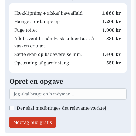
Hækklipning + afskaf haveaffald
1.660 kr.
Hænge stor lampe op
1.200 kr.
Fuge toilet
1.000 kr.
Afløbs ventil i håndvask sidder løst så
830 kr.
vasken er utæt.
Sætte skab op badeværelse mm.
1.400 kr.
Opsætning af gardinstang
550 kr.
Opret en opgave
Der skal medbringes det relevante værktøj
Modtag bud gratis