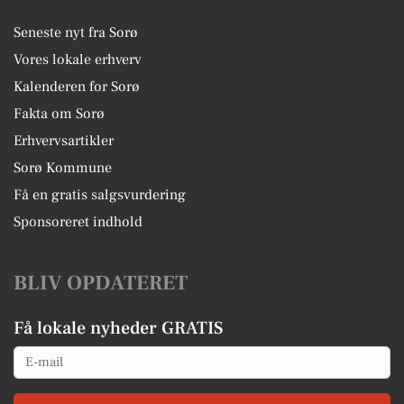
Seneste nyt fra Sorø
Vores lokale erhverv
Kalenderen for Sorø
Fakta om Sorø
Erhvervsartikler
Sorø Kommune
Få en gratis salgsvurdering
Sponsoreret indhold
BLIV OPDATERET
Få lokale nyheder GRATIS
Email