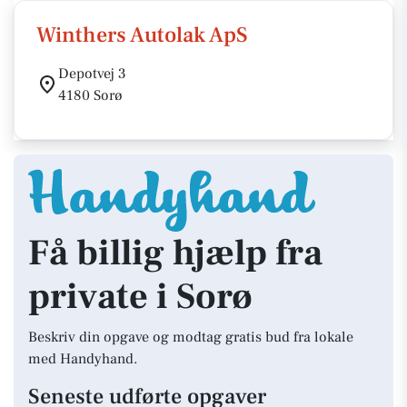
Winthers Autolak ApS
Depotvej 3
4180 Sorø
Få billig hjælp fra
private i Sorø
Beskriv din opgave og modtag gratis bud fra lokale
med Handyhand.
Seneste udførte opgaver