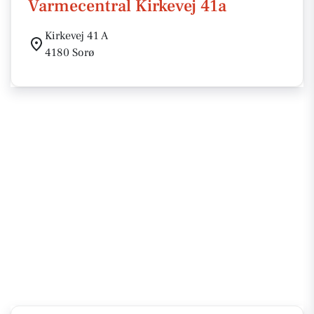
Varmecentral Kirkevej 41a
Kirkevej 41 A
4180 Sorø