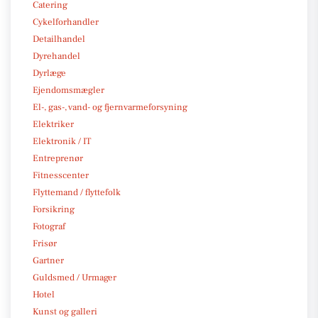
Catering
Cykelforhandler
Detailhandel
Dyrehandel
Dyrlæge
Ejendomsmægler
El-, gas-, vand- og fjernvarmeforsyning
Elektriker
Elektronik / IT
Entreprenør
Fitnesscenter
Flyttemand / flyttefolk
Forsikring
Fotograf
Frisør
Gartner
Guldsmed / Urmager
Hotel
Kunst og galleri