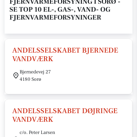
FJERNVARMEFORSYNING I SORØ -
SE TOP 10 EL-, GAS-, VAND- OG
FJERNVARMEFORSYNINGER
ANDELSSELSKABET BJERNEDE
VANDVÆRK
Bjernedevej 27
4180 Sorø
ANDELSSELSKABET DØJRINGE
VANDVÆRK
c/o. Peter Larsen