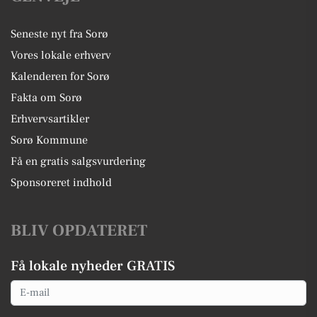
Seneste nyt fra Sorø
Vores lokale erhverv
Kalenderen for Sorø
Fakta om Sorø
Erhvervsartikler
Sorø Kommune
Få en gratis salgsvurdering
Sponsoreret indhold
BLIV OPDATERET
Få lokale nyheder GRATIS
Email