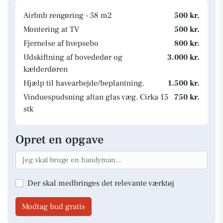
Airbnb rengøring - 58 m2
500 kr.
Montering at TV
500 kr.
Fjernelse af hvepsebo
800 kr.
Udskiftning af hovededør og
3.000 kr.
kælderdøren
Hjælp til havearbejde/beplantning.
1.500 kr.
Vinduespudsning altan glas væg. Cirka 15
750 kr.
stk
Opret en opgave
Der skal medbringes det relevante værktøj
Modtag bud gratis