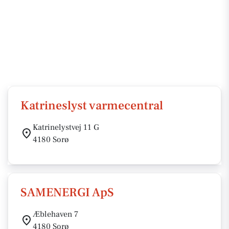
Katrineslyst varmecentral
Katrinelystvej 11 G
4180 Sorø
SAMENERGI ApS
Æblehaven 7
4180 Sorø