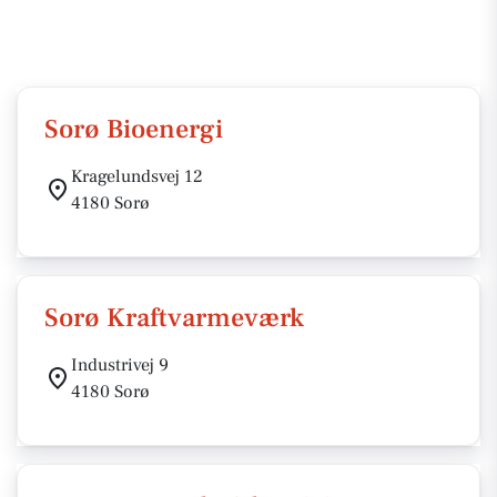
Sorø Bioenergi
Kragelundsvej 12
4180 Sorø
Sorø Kraftvarmeværk
Industrivej 9
4180 Sorø