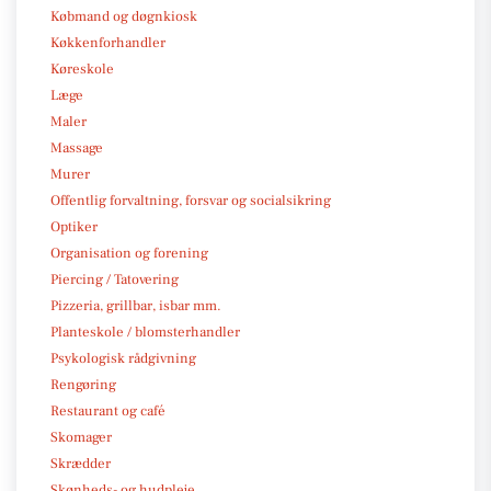
Købmand og døgnkiosk
Køkkenforhandler
Køreskole
Læge
Maler
Massage
Murer
Offentlig forvaltning, forsvar og socialsikring
Optiker
Organisation og forening
Piercing / Tatovering
Pizzeria, grillbar, isbar mm.
Planteskole / blomsterhandler
Psykologisk rådgivning
Rengøring
Restaurant og café
Skomager
Skrædder
Skønheds- og hudpleje