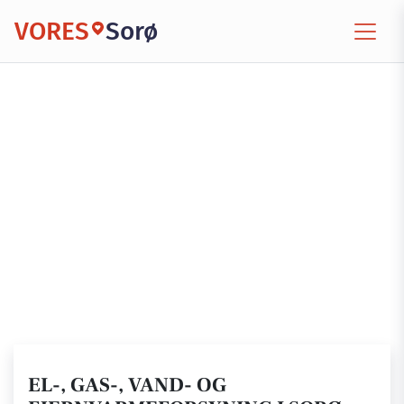
VORES
Sorø
EL-, GAS-, VAND- OG