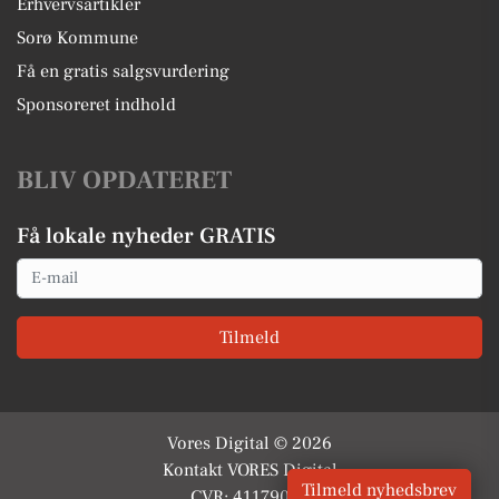
Erhvervsartikler
Sorø Kommune
Få en gratis salgsvurdering
Sponsoreret indhold
BLIV OPDATERET
Få lokale nyheder GRATIS
Email
Tilmeld
Vores Digital © 2026
Kontakt VORES Digital
Tilmeld nyhedsbrev
CVR: 41179082