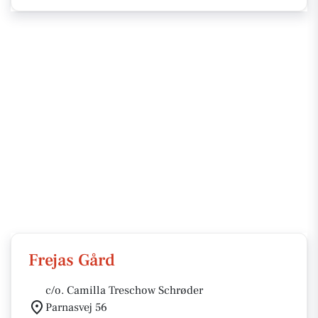
Frejas Gård
c/o. Camilla Treschow Schrøder
Parnasvej 56