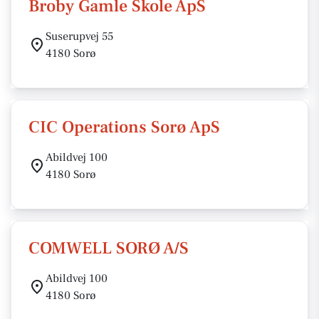
Broby Gamle Skole ApS
Suserupvej 55
4180 Sorø
CIC Operations Sorø ApS
Abildvej 100
4180 Sorø
COMWELL SORØ A/S
Abildvej 100
4180 Sorø