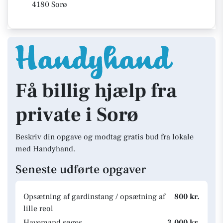
4180 Sorø
Få billig hjælp fra
private i Sorø
Beskriv din opgave og modtag gratis bud fra lokale
med Handyhand.
Seneste udførte opgaver
Opsætning af gardinstang / opsætning af
800 kr.
lille reol
Havemand søges
3.000 kr.