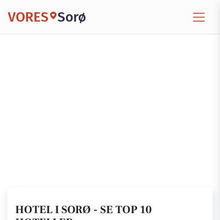
VORES
Sorø
HOTEL I SORØ - SE TOP 10