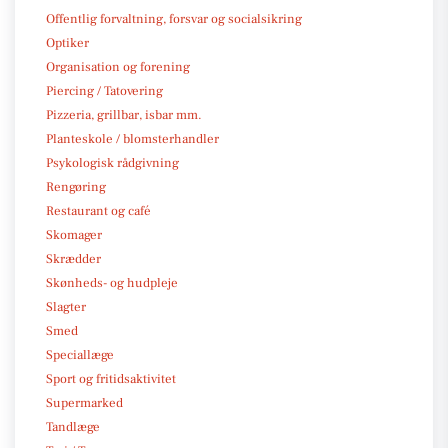
Offentlig forvaltning, forsvar og socialsikring
Optiker
Organisation og forening
Piercing / Tatovering
Pizzeria, grillbar, isbar mm.
Planteskole / blomsterhandler
Psykologisk rådgivning
Rengøring
Restaurant og café
Skomager
Skrædder
Skønheds- og hudpleje
Slagter
Smed
Speciallæge
Sport og fritidsaktivitet
Supermarked
Tandlæge