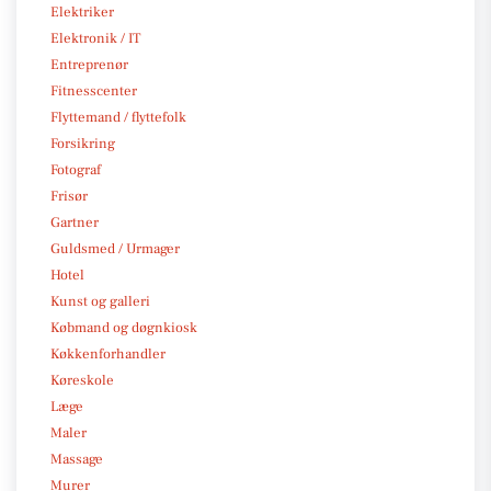
Elektriker
Elektronik / IT
Entreprenør
Fitnesscenter
Flyttemand / flyttefolk
Forsikring
Fotograf
Frisør
Gartner
Guldsmed / Urmager
Hotel
Kunst og galleri
Købmand og døgnkiosk
Køkkenforhandler
Køreskole
Læge
Maler
Massage
Murer