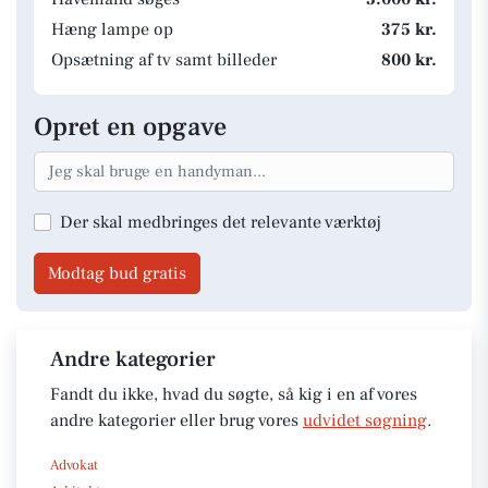
Hæng lampe op
375 kr.
Opsætning af tv samt billeder
800 kr.
Opret en opgave
Der skal medbringes det relevante værktøj
Modtag bud gratis
Andre kategorier
Fandt du ikke, hvad du søgte, så kig i en af vores
andre kategorier eller brug vores
udvidet søgning
.
Advokat