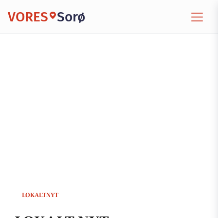
VORES
Sorø
LOKALTNYT