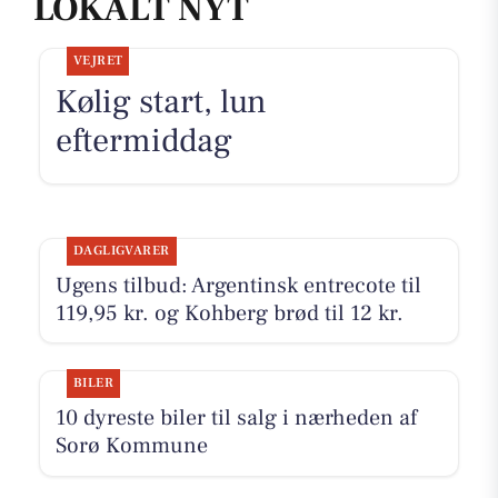
LOKALT NYT
VEJRET
Kølig start, lun
eftermiddag
DAGLIGVARER
Ugens tilbud: Argentinsk entrecote til
119,95 kr. og Kohberg brød til 12 kr.
BILER
10 dyreste biler til salg i nærheden af
Sorø Kommune