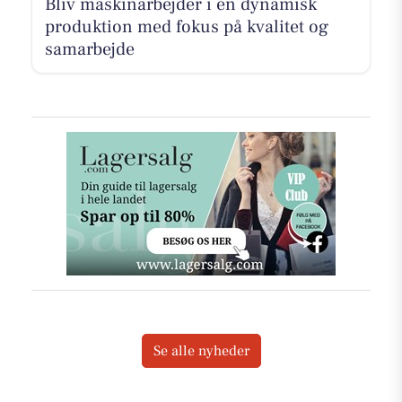
Bliv maskinarbejder i en dynamisk
produktion med fokus på kvalitet og
samarbejde
Se alle nyheder