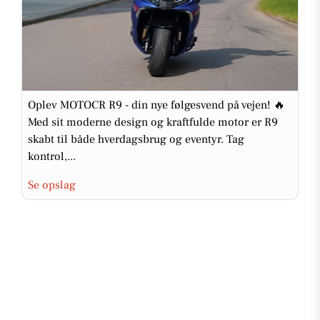
Oplev MOTOCR R9 - din nye følgesvend på vejen! 🔥
Med sit moderne design og kraftfulde motor er R9
skabt til både hverdagsbrug og eventyr. Tag
kontrol,...
Se opslag