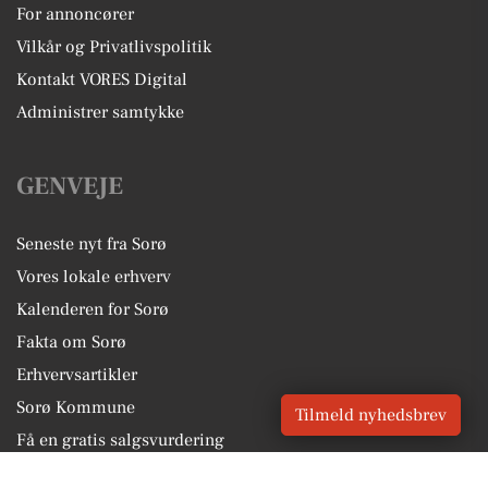
For annoncører
Vilkår og Privatlivspolitik
Kontakt VORES Digital
Administrer samtykke
GENVEJE
Seneste nyt fra Sorø
Vores lokale erhverv
Kalenderen for Sorø
Fakta om Sorø
Erhvervsartikler
Sorø Kommune
Tilmeld nyhedsbrev
Få en gratis salgsvurdering
Sponsoreret indhold