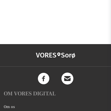
VORES
Sorø
OM VORES DIGITAL
Om os