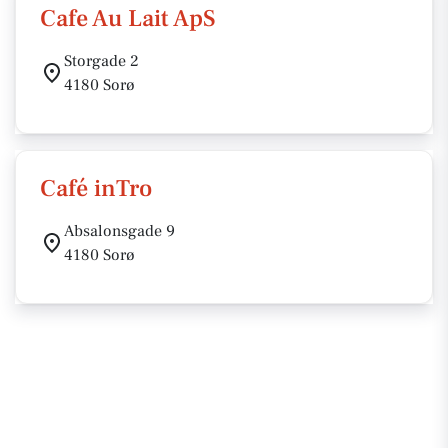
Cafe Au Lait ApS
Storgade 2
4180 Sorø
Café inTro
Absalonsgade 9
4180 Sorø