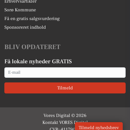
Erhvervsartikler
Sorø Kommune
Få en gratis salgsvurdering
Sponsoreret indhold
BLIV OPDATERET
Få lokale nyheder GRATIS
Email
Tilmeld
Vores Digital © 2026
Kontakt VORES Digital
Tilmeld nyhedsbrev
CVR: 41179082