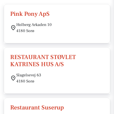
Pink Pony ApS
Holberg Arkaden 10
4180 Sorø
RESTAURANT STØVLET
KATRINES HUS A/S
Slagelsevej 63
4180 Sorø
Restaurant Suserup