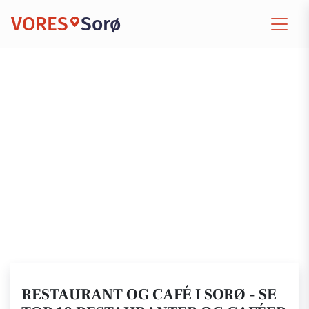
VORES
Sorø
RESTAURANT OG CAFÉ I SORØ - SE