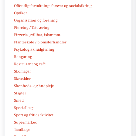
Offentlig forvaltning, forsvar og socialsikring
Optiker
Organisation og forening
Piercing / Tatovering
Pizzeria, grillbar, isbar mm.
Planteskole / blomsterhandler
Psykologisk rådgivning
Rengøring
Restaurant og café
Skomager
Skrædder
Skønheds- og hudpleje
Slagter
Smed
Speciallæge
Sport og fritidsaktivitet
Supermarked
Tandlæge