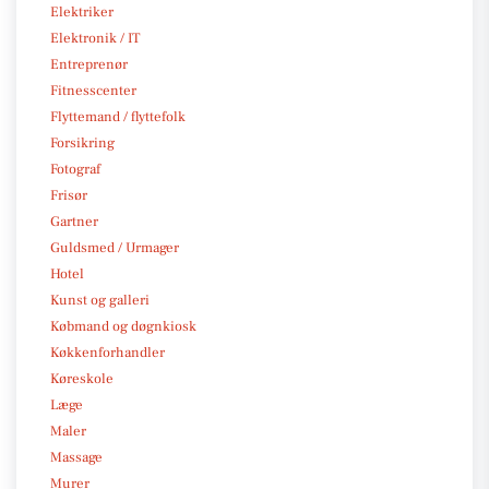
Elektriker
Elektronik / IT
Entreprenør
Fitnesscenter
Flyttemand / flyttefolk
Forsikring
Fotograf
Frisør
Gartner
Guldsmed / Urmager
Hotel
Kunst og galleri
Købmand og døgnkiosk
Køkkenforhandler
Køreskole
Læge
Maler
Massage
Murer