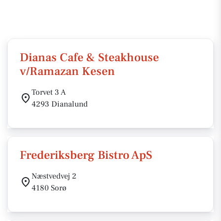
Dianas Cafe & Steakhouse
v/Ramazan Kesen
Torvet 3 A
4293 Dianalund
Frederiksberg Bistro ApS
Næstvedvej 2
4180 Sorø