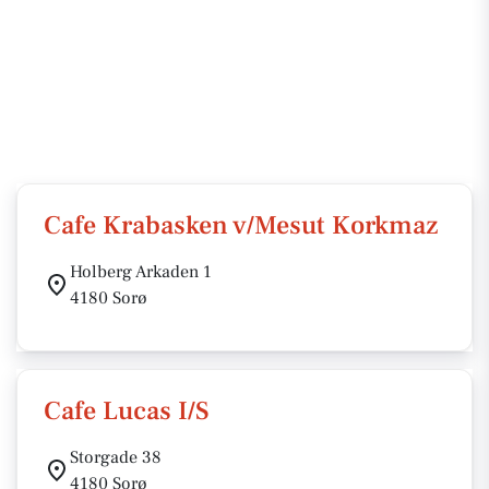
Cafe Krabasken v/Mesut Korkmaz
Holberg Arkaden 1
4180 Sorø
Cafe Lucas I/S
Storgade 38
4180 Sorø