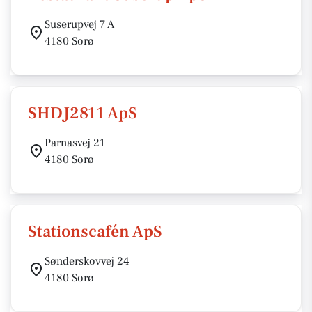
Suserupvej 7 A
4180 Sorø
SHDJ2811 ApS
Parnasvej 21
4180 Sorø
Stationscafén ApS
Sønderskovvej 24
4180 Sorø