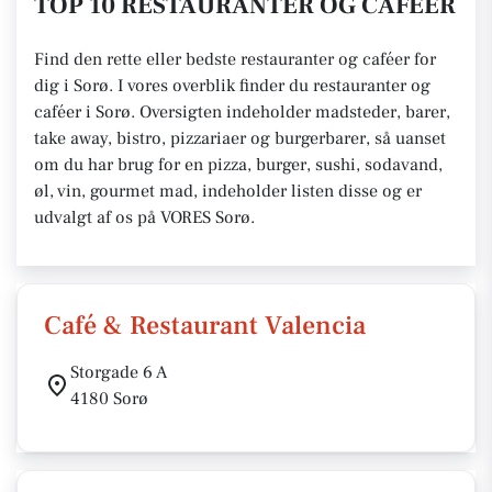
TOP 10 RESTAURANTER OG CAFÉER
Find den rette eller bedste restauranter og caféer for
dig i Sorø. I vores overblik finder du restauranter og
caféer i Sorø. Oversigten indeholder madsteder, barer,
take away, bistro, pizzariaer og burgerbarer, så uanset
om du har brug for en pizza, burger, sushi, sodavand,
øl, vin, gourmet mad, indeholder listen disse og er
udvalgt af os på VORES Sorø.
Café & Restaurant Valencia
Storgade 6 A
4180 Sorø