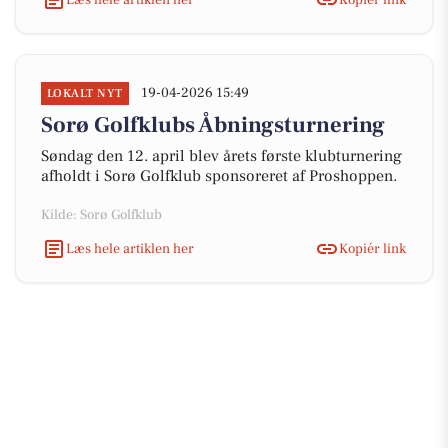
19-04-2026 15:49
LOKALT NYT
Sorø Golfklubs Åbningsturnering
Søndag den 12. april blev årets første klubturnering
afholdt i Sorø Golfklub sponsoreret af Proshoppen.
Kilde: Sorø Golfklub
Læs hele artiklen her
Kopiér link