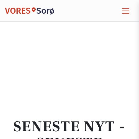
VORES
Sorø
SENESTE NYT -