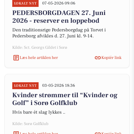
07-05-2026 09:06
LOKALT NYT
PEDERSBORGDAGEN 27. Juni
2026 - reserver en loppebod
Den traditionsrige Pedersborgdag på Torvet i
Pedersborg afvikles d. 27. Juni kl. 9-14.
Kilde: Sct. Georgs Gildet i Sorø
Læs hele artiklen her
Kopiér link
03-05-2026 18:36
LOKALT NYT
Kvinder strømmer til “Kvinder og
Golf” i Sorø Golfklub
Hvis bare ét slag lykkes ..
Kilde: Sorø Golfklub
Læs hele artiklen her
Kopiér link