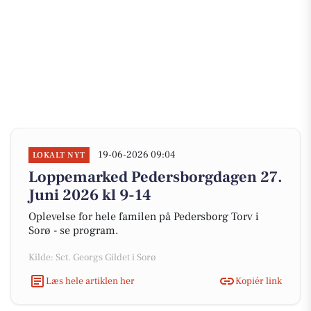
19-06-2026 09:04
LOKALT NYT
Loppemarked Pedersborgdagen 27.
Juni 2026 kl 9-14
Oplevelse for hele familen på Pedersborg Torv i
Sorø - se program.
Kilde: Sct. Georgs Gildet i Sorø
Læs hele artiklen her
Kopiér link