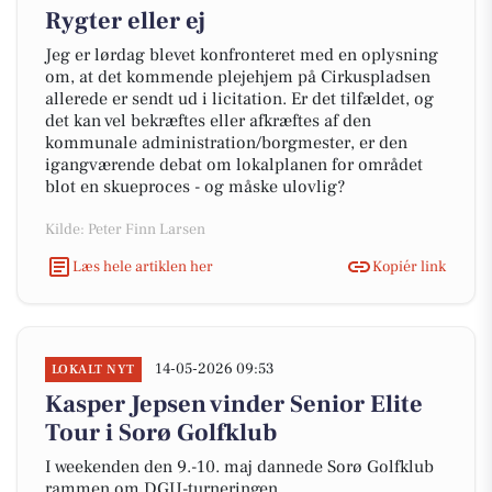
Rygter eller ej
Jeg er lørdag blevet konfronteret med en oplysning
om, at det kommende plejehjem på Cirkuspladsen
allerede er sendt ud i licitation. Er det tilfældet, og
det kan vel bekræftes eller afkræftes af den
kommunale administration/borgmester, er den
igangværende debat om lokalplanen for området
blot en skueproces - og måske ulovlig?
Kilde: Peter Finn Larsen
Læs hele artiklen her
Kopiér link
14-05-2026 09:53
LOKALT NYT
Kasper Jepsen vinder Senior Elite
Tour i Sorø Golfklub
I weekenden den 9.-10. maj dannede Sorø Golfklub
rammen om DGU-turneringen