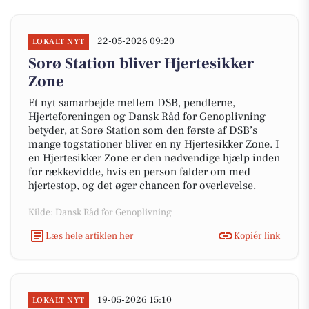
22-05-2026 09:20
LOKALT NYT
Sorø Station bliver Hjertesikker
Zone
Et nyt samarbejde mellem DSB, pendlerne,
Hjerteforeningen og Dansk Råd for Genoplivning
betyder, at Sorø Station som den første af DSB’s
mange togstationer bliver en ny Hjertesikker Zone. I
en Hjertesikker Zone er den nødvendige hjælp inden
for rækkevidde, hvis en person falder om med
hjertestop, og det øger chancen for overlevelse.
Kilde: Dansk Råd for Genoplivning
Læs hele artiklen her
Kopiér link
19-05-2026 15:10
LOKALT NYT