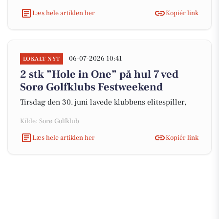
Læs hele artiklen her
Kopiér link
06-07-2026 10:41
LOKALT NYT
2 stk ”Hole in One” på hul 7 ved
Sorø Golfklubs Festweekend
Tirsdag den 30. juni lavede klubbens elitespiller,
Kilde: Sorø Golfklub
Læs hele artiklen her
Kopiér link