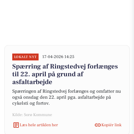
17-04-2026 14:25
LOKALT NYT
Spærring af Ringstedvej forlænges
til 22. april på grund af
asfaltarbejde
Spærringen af Ringstedvej forlænges og omfatter nu
også onsdag den 22. april pga. asfaltarbejde på
cykelsti og fortov.
Kilde: Sorø Kommune
Læs hele artiklen her
Kopiér link