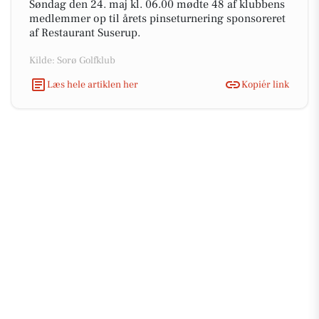
Søndag den 24. maj kl. 06.00 mødte 48 af klubbens
medlemmer op til årets pinseturnering sponsoreret
af Restaurant Suserup.
Kilde: Sorø Golfklub
Læs hele artiklen her
Kopiér link