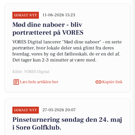
11-06-2026 15:23
LOKALT NYT
Mød dine naboer - bliv
portrætteret på VORES
VORES Digital lancerer "Mød dine naboer" - en serie
portrætter, hvor lokale deler små glimt fra deres
hverdag, vores by og det fællesskab, de er en del af.
Det tager kun 2-3 minutter at være med.
Kilde: VORES Digital
Læs hele artiklen her
Kopiér link
27-05-2026 20:07
LOKALT NYT
Pinseturnering søndag den 24. maj
i Sorø Golfklub.