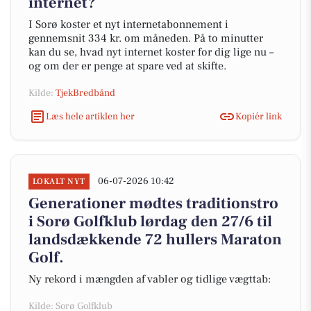
internet?
I Sorø koster et nyt internetabonnement i
gennemsnit 334 kr. om måneden. På to minutter
kan du se, hvad nyt internet koster for dig lige nu –
og om der er penge at spare ved at skifte.
Kilde:
TjekBredbånd
Læs hele artiklen her
Kopiér link
06-07-2026 10:42
LOKALT NYT
Generationer mødtes traditionstro
i Sorø Golfklub lørdag den 27/6 til
landsdækkende 72 hullers Maraton
Golf.
Ny rekord i mængden af vabler og tidlige vægttab:
Kilde: Sorø Golfklub