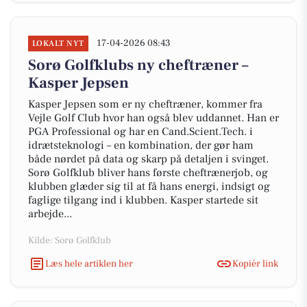
17-04-2026 08:43
LOKALT NYT
Sorø Golfklubs ny cheftræner –
Kasper Jepsen
Kasper Jepsen som er ny cheftræner, kommer fra
Vejle Golf Club hvor han også blev uddannet. Han er
PGA Professional og har en Cand.Scient.Tech. i
idrætsteknologi – en kombination, der gør ham
både nørdet på data og skarp på detaljen i svinget.
Sorø Golfklub bliver hans første cheftrænerjob, og
klubben glæder sig til at få hans energi, indsigt og
faglige tilgang ind i klubben. Kasper startede sit
arbejde...
Kilde: Sorø Golfklub
Læs hele artiklen her
Kopiér link