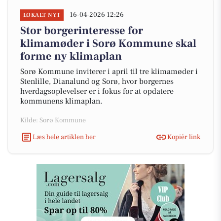
16-04-2026 12:26
LOKALT NYT
Stor borgerinteresse for
klimamøder i Sorø Kommune skal
forme ny klimaplan
Sorø Kommune inviterer i april til tre klimamøder i
Stenlille, Dianalund og Sorø, hvor borgernes
hverdagsoplevelser er i fokus for at opdatere
kommunens klimaplan.
Kilde: Sorø Kommune
Læs hele artiklen her
Kopiér link