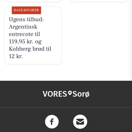
DAGLIGVARER
Ugens tilbud:
Argentinsk
entrecote til
119,95 kr. og
Kohberg brød til
12 kr.
VORES
Sorø