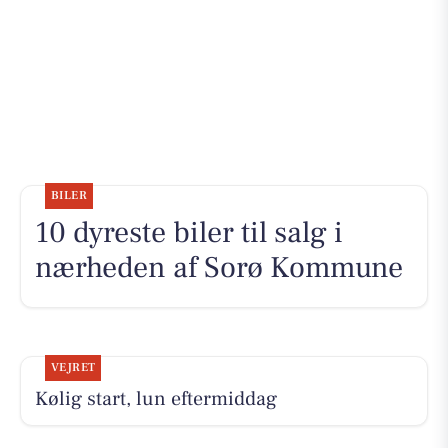
BILER
10 dyreste biler til salg i
nærheden af Sorø Kommune
VEJRET
Kølig start, lun eftermiddag