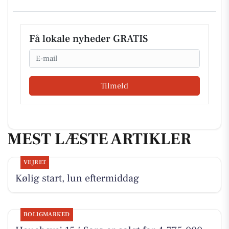
Få lokale nyheder GRATIS
Email
Tilmeld
MEST LÆSTE ARTIKLER
VEJRET
Kølig start, lun eftermiddag
BOLIGMARKED