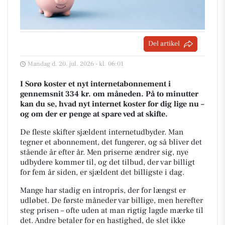
Del artikel
Mandag d. 20. jul. 2026 - kl. 06:01
I Sorø koster et nyt internetabonnement i
gennemsnit 334 kr. om måneden. På to minutter
kan du se, hvad nyt internet koster for dig lige nu –
og om der er penge at spare ved at skifte.
De fleste skifter sjældent internetudbyder. Man
tegner et abonnement, det fungerer, og så bliver det
stående år efter år. Men priserne ændrer sig, nye
udbydere kommer til, og det tilbud, der var billigt
for fem år siden, er sjældent det billigste i dag.
Mange har stadig en intropris, der for længst er
udløbet. De første måneder var billige, men herefter
steg prisen – ofte uden at man rigtig lagde mærke til
det. Andre betaler for en hastighed, de slet ikke