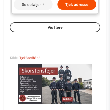
Kilde:
TjekBredbånd