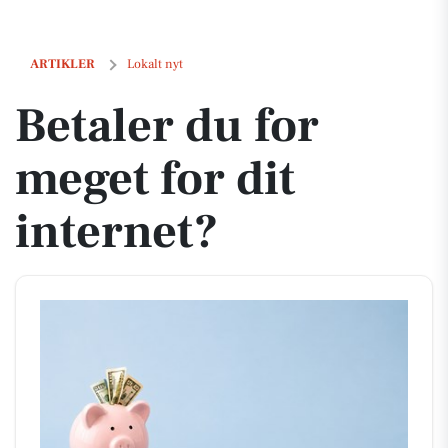
Betaler du for meget for dit internet?
ARTIKLER
Lokalt nyt
Betaler du for
meget for dit
internet?