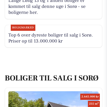
Lange Løng 13 og 1 anden boliger er
kommet til salg denne uge i Sorø - se
boligerne her.
BOLIGMARKED
Top 6 over dyreste boliger til salg i Sorø.
Priser op til 13.000.000 kr
BOLIGER TIL SALG I SORØ
2.645.000 kr
2
235 m