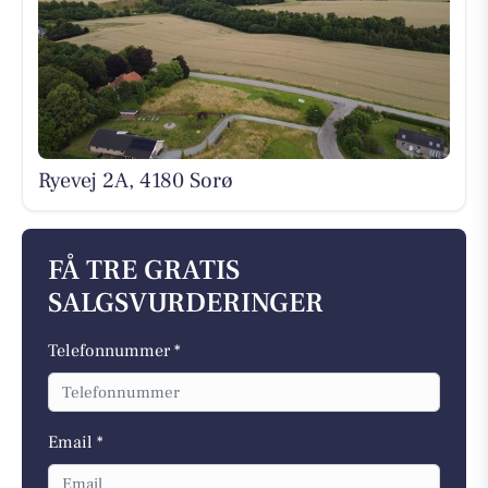
Ryevej 2A, 4180 Sorø
FÅ TRE GRATIS
SALGSVURDERINGER
Telefonnummer *
Email *