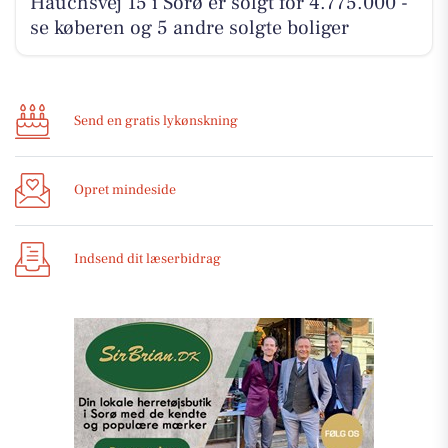
Hauchsvej 15 i Sorø er solgt for 4.775.000 -
se køberen og 5 andre solgte boliger
Send en gratis lykønskning
Opret mindeside
Indsend dit læserbidrag