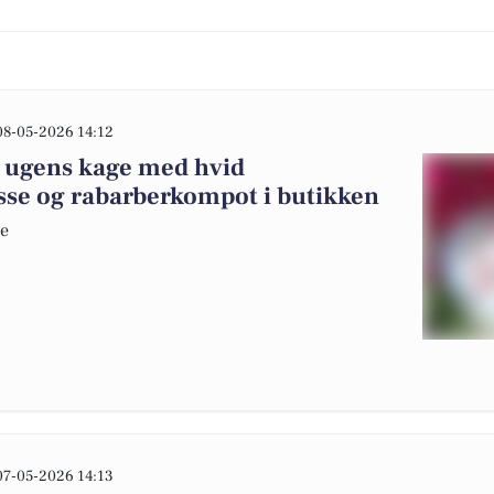
08-05-2026 14:12
 ugens kage med hvid
se og rabarberkompot i butikken
de
07-05-2026 14:13