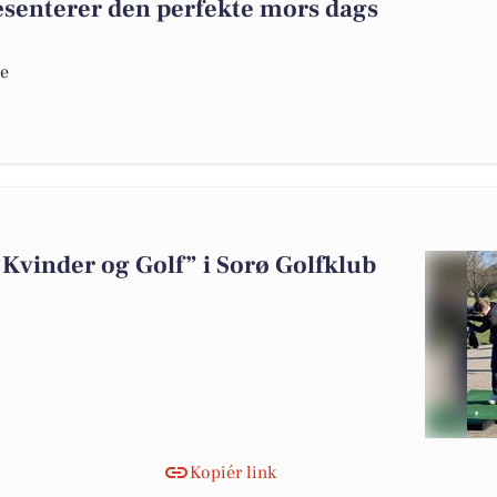
senterer den perfekte mors dags
de
Kvinder og Golf” i Sorø Golfklub
Kopiér link