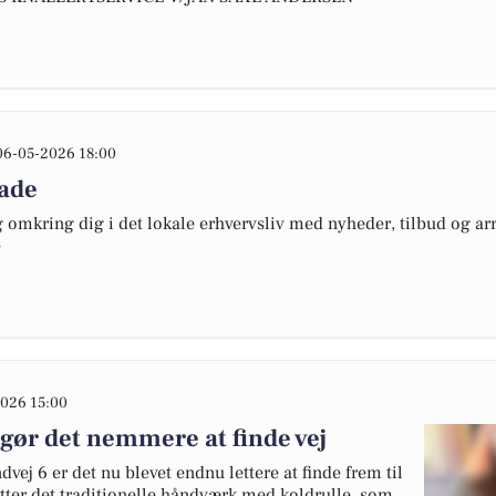
06-05-2026 18:00
lade
omkring dig i det lokale erhvervsliv med nyheder, tilbud og arr
e
026 15:00
gør det nemmere at finde vej
vej 6 er det nu blevet endnu lettere at finde frem til
tter det traditionelle håndværk med koldrulle, som