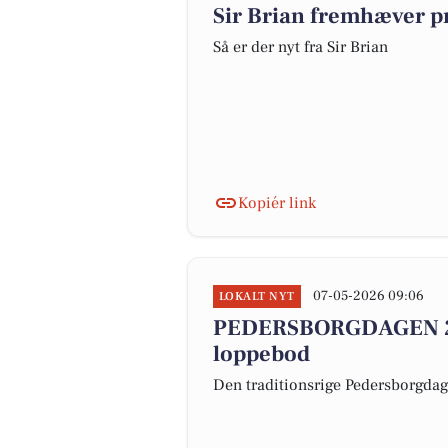
Sir Brian fremhæver p
Så er der nyt fra Sir Brian
Kopiér link
07-05-2026 09:06
LOKALT NYT
PEDERSBORGDAGEN 27.
loppebod
Den traditionsrige Pedersborgdag p