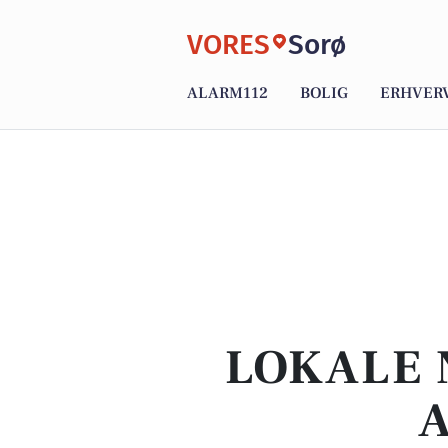
VORES
Sorø
ALARM112
BOLIG
ERHVER
LOKALE 
A