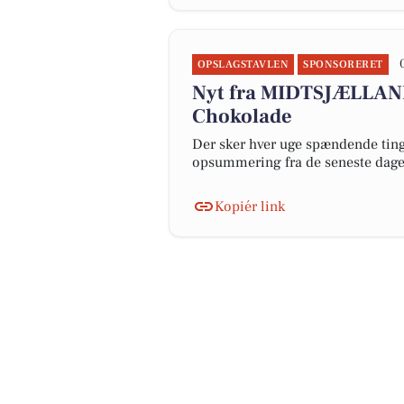
OPSLAGSTAVLEN
SPONSORERET
Nyt fra MIDTSJÆLLA
Chokolade
Der sker hver uge spændende ting 
opsummering fra de seneste dag
Kopiér link