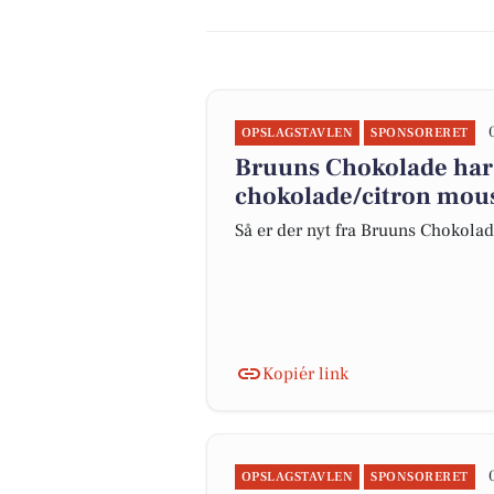
OPSLAGSTAVLEN
SPONSORERET
Bruuns Chokolade har
chokolade/citron mous
Så er der nyt fra Bruuns Chokola
Kopiér link
OPSLAGSTAVLEN
SPONSORERET