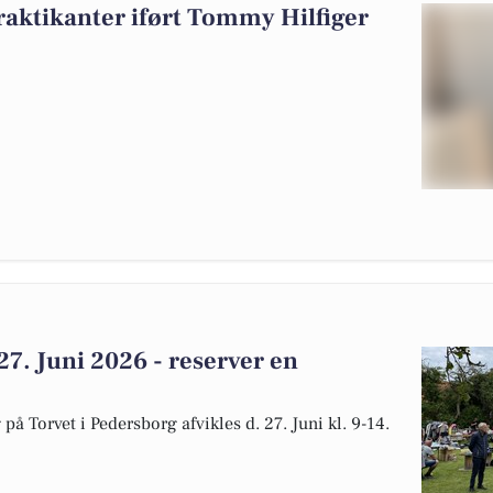
raktikanter iført Tommy Hilfiger
 Juni 2026 - reserver en
å Torvet i Pedersborg afvikles d. 27. Juni kl. 9-14.