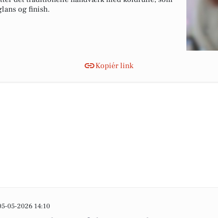
lans og finish.
Kopiér link
05-05-2026 14:10