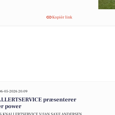
Kopiér link
06-05-2026 20:09
LERTSERVICE præsenterer
er power
NDS KNALLERTSERVICE V/JAN SAXE ANDERSEN