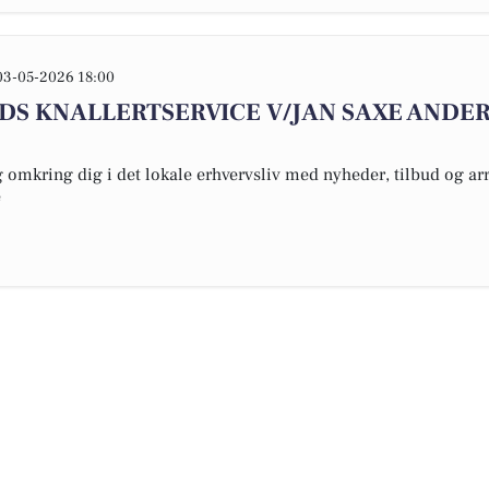
03-05-2026 18:00
NDS KNALLERTSERVICE V/JAN SAXE ANDER
omkring dig i det lokale erhvervsliv med nyheder, tilbud og arr
e