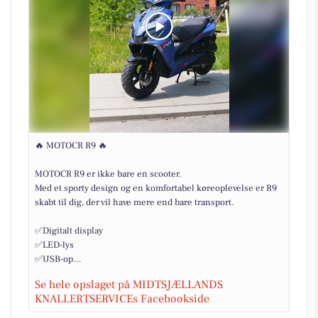
🔥 MOTOCR R9 🔥
MOTOCR R9 er ikke bare en scooter.
Med et sporty design og en komfortabel køreoplevelse er R9
skabt til dig, der vil have mere end bare transport.
✅Digitalt display
✅LED-lys
✅USB-op...
Se hele opslaget på MIDTSJÆLLANDS
KNALLERTSERVICEs Facebookside