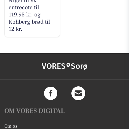
Argentinsk
entrecote til
119,95 kr. og
Kohberg brød til
12 kr.
VORES
Sorø
OM VORES DIGITAL
Om os