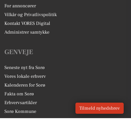
For annoncører
Vilkår og Privatlivspolitik
Kontakt VORES Digital
Administrer samtykke
GENVEJE
Seneste nyt fra Sorø
Vores lokale erhverv
Kalenderen for Sorø
Fakta om Sorø
Erhvervsartikler
Tilmeld nyhedsbrev
Sorø Kommune
Få en gratis salgsvurdering
Sponsoreret indhold