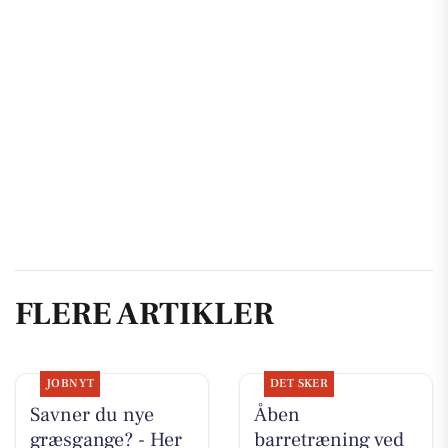
FLERE ARTIKLER
JOBNYT
DET SKER
Savner du nye
Åben
græsgange? - Her
barretræning ved