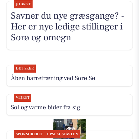
JOBNYT
Savner du nye græsgange? -
Her er nye ledige stillinger i
Sorø og omegn
DET SKER
Åben barretræning ved Sorø Sø
VEJRET
Sol og varme bider fra sig
SPONSORERET
OPSLAGSTAVLEN