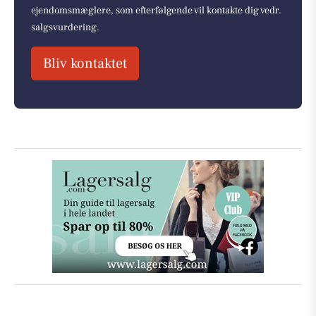
ejendomsmæglere, som efterfølgende vil kontakte dig vedr.
salgsvurdering.
Bliv kontaktet