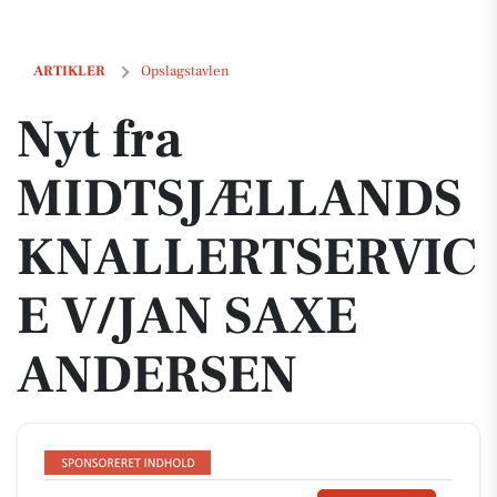
Nyt fra MIDTSJÆLLANDS KNALLERTSERVICE V/JAN SAXE ANDERSE
ARTIKLER
Opslagstavlen
Nyt fra
MIDTSJÆLLANDS
KNALLERTSERVIC
E V/JAN SAXE
ANDERSEN