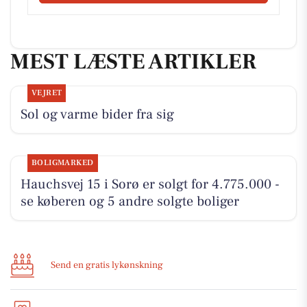
MEST LÆSTE ARTIKLER
VEJRET
Sol og varme bider fra sig
BOLIGMARKED
Hauchsvej 15 i Sorø er solgt for 4.775.000 -
se køberen og 5 andre solgte boliger
Send en gratis lykønskning