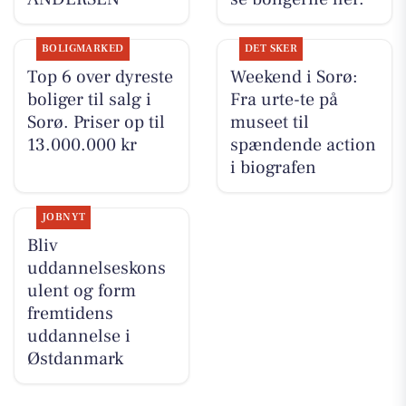
BOLIGMARKED
DET SKER
Top 6 over dyreste
Weekend i Sorø:
boliger til salg i
Fra urte-te på
Sorø. Priser op til
museet til
13.000.000 kr
spændende action
i biografen
JOBNYT
Bliv
uddannelseskons
ulent og form
fremtidens
uddannelse i
Østdanmark