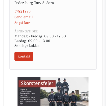
Pedersborg Torv 8, Sorø
57821983
Send email
Se på kort
ÅBNINGSTIDER
Mandag - Fredag: 08.30 - 17.30
Lørdag: 09.00 – 13.00
Søndag: Lukket
Kontakt