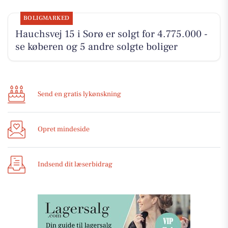
BOLIGMARKED
Hauchsvej 15 i Sorø er solgt for 4.775.000 -
se køberen og 5 andre solgte boliger
Send en gratis lykønskning
Opret mindeside
Indsend dit læserbidrag