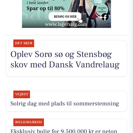
DET SKER
Oplev Sorø sø og Stensbøg
skov med Dansk Vandrelaug
VEJRET
Solrig dag med plads til sommerstemning
BOLIGMARKED
Eksklusiv bolig for 9.500.000 kr er netop