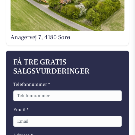
Anagervej 7, 4180 Sorø
FÅ TRE GRATIS
SALGSVURDERINGER
Telefonnummer *
Email *