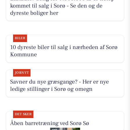
kommet til salg i Sorø - Se den og de
dyreste boliger her
BILER
10 dyreste biler til salg i nærheden af Sorø
Kommune
JOBNYT
Savner du nye græsgange? - Her er nye
ledige stillinger i Sorø og omegn
DET SKER
Åben barretræning ved Sorø Sø