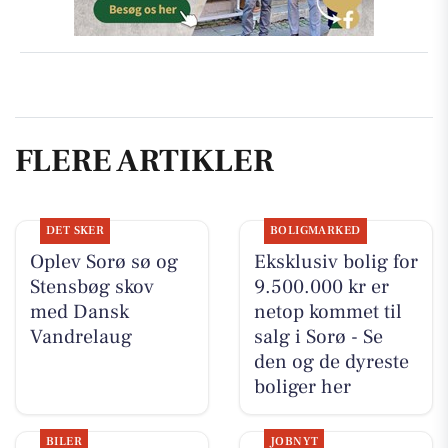
FLERE ARTIKLER
DET SKER
BOLIGMARKED
Oplev Sorø sø og
Eksklusiv bolig for
Stensbøg skov
9.500.000 kr er
med Dansk
netop kommet til
Vandrelaug
salg i Sorø - Se
den og de dyreste
boliger her
BILER
JOBNYT