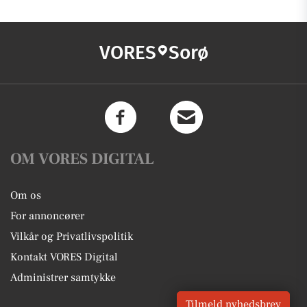
VORES
Sorø
OM VORES DIGITAL
Om os
For annoncører
Vilkår og Privatlivspolitik
Kontakt VORES Digital
Administrer samtykke
Tilmeld nyhedsbrev