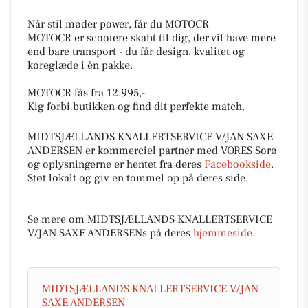
Når stil møder power, får du MOTOCR
MOTOCR er scootere skabt til dig, der vil have mere
end bare transport - du får design, kvalitet og
køreglæde i én pakke.
MOTOCR fås fra 12.995,-
Kig forbi butikken og find dit perfekte match.
MIDTSJÆLLANDS KNALLERTSERVICE V/JAN SAXE
ANDERSEN er kommerciel partner med VORES Sorø
og oplysningerne er hentet fra deres
Facebookside
.
Støt lokalt og giv en tommel op på deres side.
Se mere om MIDTSJÆLLANDS KNALLERTSERVICE
V/JAN SAXE ANDERSENs på deres
hjemmeside
.
MIDTSJÆLLANDS KNALLERTSERVICE V/JAN
SAXE ANDERSEN