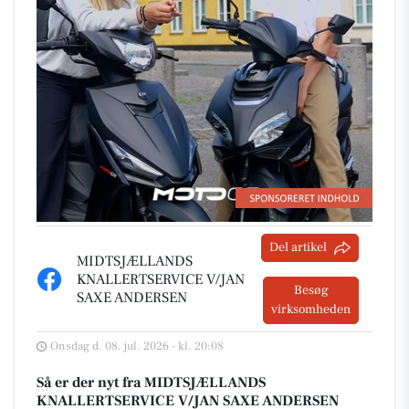
Del artikel
MIDTSJÆLLANDS
KNALLERTSERVICE V/JAN
Besøg
SAXE ANDERSEN
virksomheden
Onsdag d. 08. jul. 2026 - kl. 20:08
Så er der nyt fra MIDTSJÆLLANDS
KNALLERTSERVICE V/JAN SAXE ANDERSEN