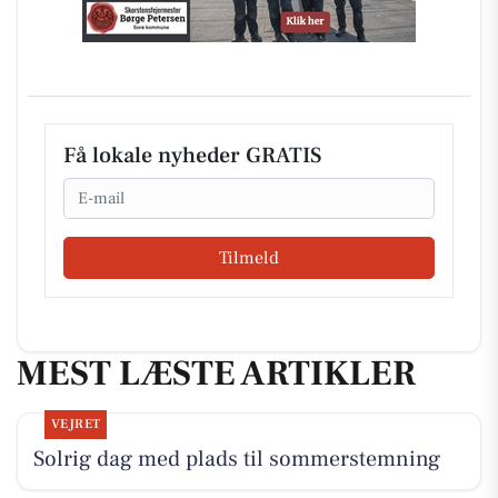
Få lokale nyheder GRATIS
Email
Tilmeld
MEST LÆSTE ARTIKLER
VEJRET
Solrig dag med plads til sommerstemning