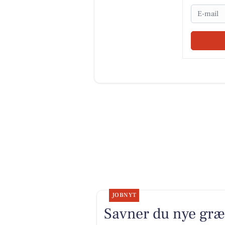
Email
JOBNYT
Savner du nye græ