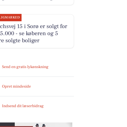
LIGMARKED
hsvej 15 i Sorø er solgt for
5.000 - se køberen og 5
e solgte boliger
Send en gratis lykønskning
Opret mindeside
Indsend dit læserbidrag