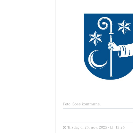
Foto: Sorø kommune
.
Tirsdag d. 25. nov. 2025 - kl. 15:26