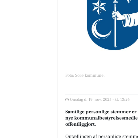
Foto: Sorø kommune
.
Onsdag d. 19. nov. 2025 - kl. 13:26
Samtlige personlige stemmer er 
nye kommunalbestyrelsesmedl
offentliggjort.
Optællingen af personlige stem