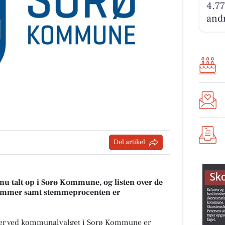
4.77
andr
Del artikel
nu talt op i Sorø Kommune, og listen over de
emmer samt stemmeprocenten er
mer ved kommunalvalget i Sorø Kommune er