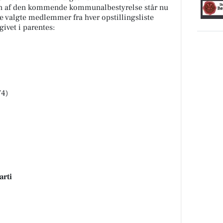
n af den kommende kommunalbestyrelse står nu
de valgte medlemmer fra hver opstillingsliste
ivet i parentes:
74)
arti