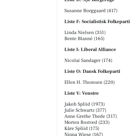
Susanne Borggaard (417)
Liste F: Socialistisk Folkeparti
Linda Nielsen (351)
Bente Blanné (165)
Liste I: Liberal Alliance
Nicolai Sandager (174)
Liste O: Dansk Folkeparti
Ellen H. Thomsen (220)
Liste V: Venstre
Jakob Spliid (1973)
Julie Schwartz (377)
Anne Grethe Thede (317)
Morten Rostved (233)
Kåre Spliid (175)
Ninna Wiese (167)