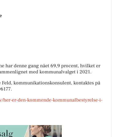
e
har denne gang nået 69,9 procent, hvilket er
 sammenlignet med kommunalvalget i 2021.
e Feld, kommunikationskonsulent, kontaktes på
96177.
nov/her-er-den-kommende-kommunalbestyrelse-i-