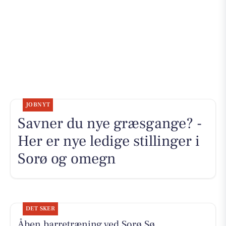
JOBNYT
Savner du nye græsgange? -
Her er nye ledige stillinger i
Sorø og omegn
DET SKER
Åben barretræning ved Sorø Sø