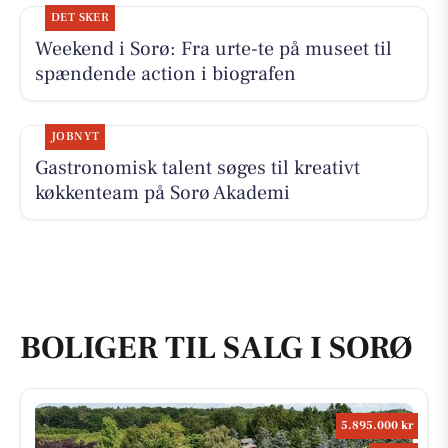
DET SKER
Weekend i Sorø: Fra urte-te på museet til
spændende action i biografen
JOBNYT
Gastronomisk talent søges til kreativt
køkkenteam på Sorø Akademi
BOLIGER TIL SALG I SORØ
5.895.000 kr