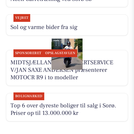
VEJRET
Sol og varme bider fra sig
SPONSORERET
OPSLAGSTAVLEN
MIDTSJÆLLANDS KNALLERTSERVICE
V/JAN SAXE ANDERSEN præsenterer
MOTOCR R9 i to modeller
BOLIGMARKED
Top 6 over dyreste boliger til salg i Sorø.
Priser op til 13.000.000 kr