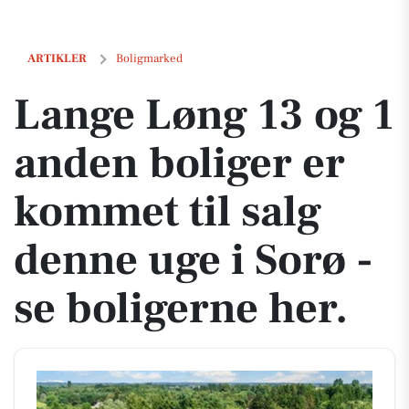
Lange Løng 13 og 1 anden boliger er kommet til salg denne uge i Sorø
ARTIKLER
Boligmarked
Lange Løng 13 og 1
anden boliger er
kommet til salg
denne uge i Sorø -
se boligerne her.