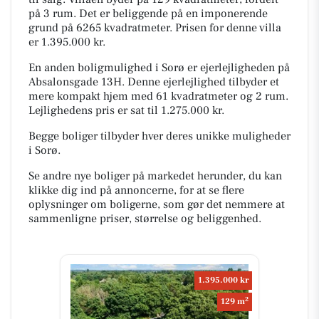
på 3 rum. Det er beliggende på en imponerende
grund på 6265 kvadratmeter. Prisen for denne villa
er 1.395.000 kr.
En anden boligmulighed i Sorø er ejerlejligheden på
Absalonsgade 13H. Denne ejerlejlighed tilbyder et
mere kompakt hjem med 61 kvadratmeter og 2 rum.
Lejlighedens pris er sat til 1.275.000 kr.
Begge boliger tilbyder hver deres unikke muligheder
i Sorø.
Se andre nye boliger på markedet herunder, du kan
klikke dig ind på annoncerne, for at se flere
oplysninger om boligerne, som gør det nemmere at
sammenligne priser, størrelse og beliggenhed.
1.395.000 kr
2
129 m