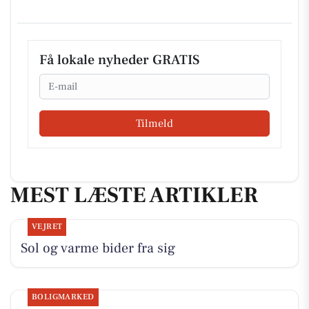
Få lokale nyheder GRATIS
Email
Tilmeld
MEST LÆSTE ARTIKLER
VEJRET
Sol og varme bider fra sig
BOLIGMARKED