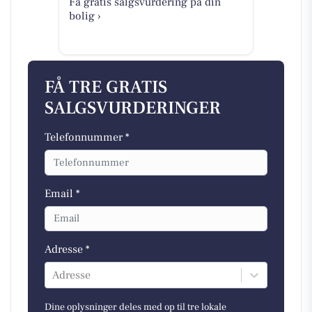
Få gratis salgsvurdering på din
bolig ›
FÅ TRE GRATIS
SALGSVURDERINGER
Telefonnummer *
Email *
Adresse *
Adresse
Dine oplysninger deles med op til tre lokale