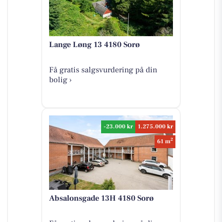
Lange Løng 13 4180 Sorø
Få gratis salgsvurdering på din
bolig ›
-23.000 kr
1.275.000 kr
2
61 m
Absalonsgade 13H 4180 Sorø