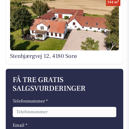
2
244 m
Stenbjærgvej 12, 4180 Sorø
FÅ TRE GRATIS
SALGSVURDERINGER
Telefonnummer *
Email *