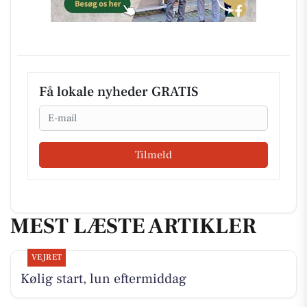
Få lokale nyheder GRATIS
Email
Tilmeld
MEST LÆSTE ARTIKLER
VEJRET
Kølig start, lun eftermiddag