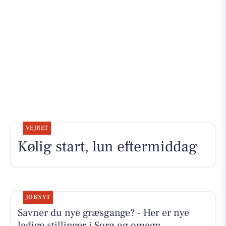
VEJRET
Kølig start, lun eftermiddag
JOBNYT
Savner du nye græsgange? - Her er nye
ledige stillinger i Sorø og omegn