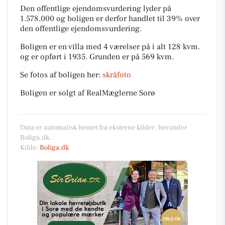
Den offentlige ejendomsvurdering lyder på
1.578.000 og boligen er derfor handlet til 39% over
den offentlige ejendomsvurdering.
Boligen er en villa med 4 værelser på i alt 128 kvm.
og er opført i 1935.
Grunden er på 569 kvm.
Se fotos af boligen her:
skråfoto
Boligen er solgt af RealMæglerne Sorø
Data er automatisk hentet fra eksterne kilder, herunder
Boliga.dk.
Kilde:
Boliga.dk