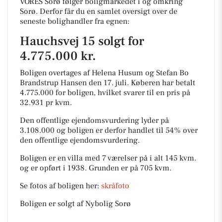
VORES Sorø følger boligmarkedet i og omkring
Sorø. Derfor får du en samlet oversigt over de
seneste bolighandler fra egnen:
Hauchsvej 15 solgt for
4.775.000 kr.
Boligen overtages af Helena Husum og Stefan Bo
Brandstrup Hansen den 17. juli.
Køberen har betalt
4.775.000 for boligen, hvilket svarer til en pris på
32.931 pr kvm.
Den offentlige ejendomsvurdering lyder på
3.108.000 og boligen er derfor handlet til 54% over
den offentlige ejendomsvurdering.
Boligen er en villa med 7 værelser på i alt 145 kvm.
og er opført i 1938.
Grunden er på 705 kvm.
Se fotos af boligen her:
skråfoto
Boligen er solgt af Nybolig Sorø