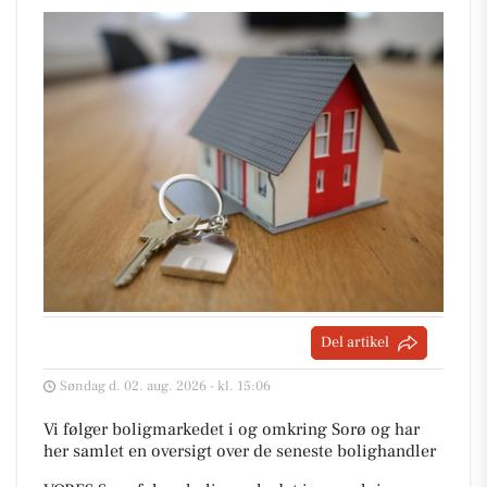
Del artikel
Søndag d. 02. aug. 2026 - kl. 15:06
Vi følger boligmarkedet i og omkring Sorø og har
her samlet en oversigt over de seneste bolighandler