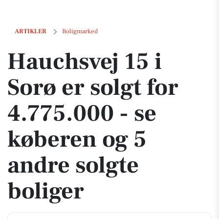
Hauchsvej 15 i Sorø er solgt for 4.775.000 - se køberen og 5 andre sol
ARTIKLER
Boligmarked
Hauchsvej 15 i
Sorø er solgt for
4.775.000 - se
køberen og 5
andre solgte
boliger