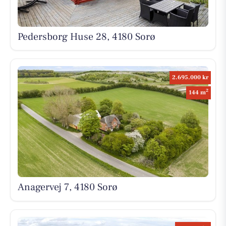
Pedersborg Huse 28, 4180 Sorø
2.695.000 kr
2
144 m
Anagervej 7, 4180 Sorø