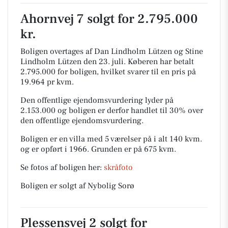
Ahornvej 7 solgt for 2.795.000
kr.
Boligen overtages af Dan Lindholm Lützen og Stine
Lindholm Lützen den 23. juli.
Køberen har betalt
2.795.000 for boligen, hvilket svarer til en pris på
19.964 pr kvm.
Den offentlige ejendomsvurdering lyder på
2.153.000 og boligen er derfor handlet til 30% over
den offentlige ejendomsvurdering.
Boligen er en villa med 5 værelser på i alt 140 kvm.
og er opført i 1966.
Grunden er på 675 kvm.
Se fotos af boligen her:
skråfoto
Boligen er solgt af Nybolig Sorø
Plessensvej 2 solgt for