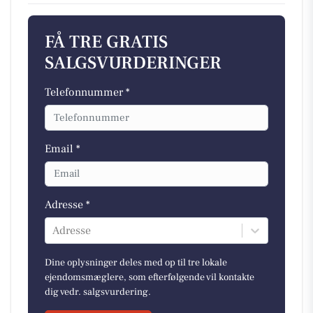
FÅ TRE GRATIS
SALGSVURDERINGER
Telefonnummer *
Email *
Adresse *
Adresse
Dine oplysninger deles med op til tre lokale
ejendomsmæglere, som efterfølgende vil kontakte
dig vedr. salgsvurdering.