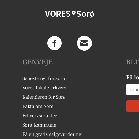
VORES
Sorø
GENVEJE
BLI
Få l
Seneste nyt fra Sorø
Email
Vores lokale erhverv
Kalenderen for Sorø
Fakta om Sorø
Erhvervsartikler
Sorø Kommune
Få en gratis salgsvurdering