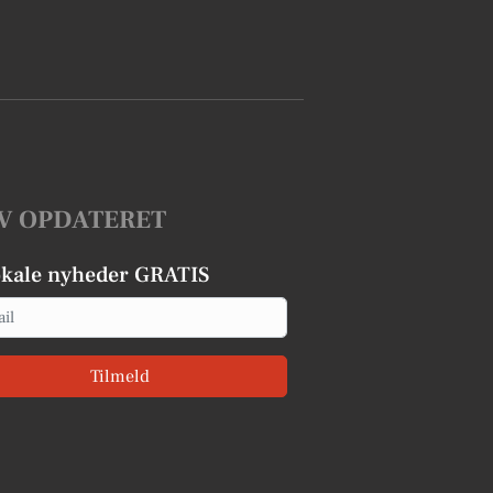
V OPDATERET
okale nyheder GRATIS
Tilmeld