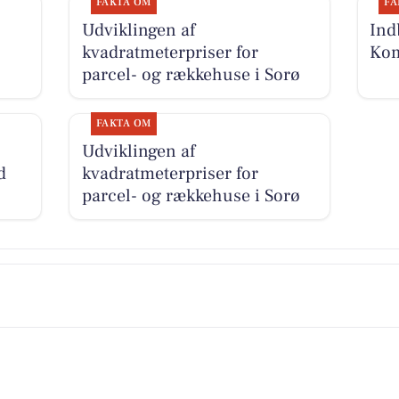
FAKTA OM
FA
Udviklingen af
Ind
kvadratmeterpriser for
Kom
parcel- og rækkehuse i Sorø
FAKTA OM
Udviklingen af
d
kvadratmeterpriser for
parcel- og rækkehuse i Sorø