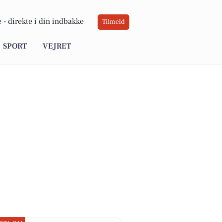
 -
direkte i din indbakke
Tilmeld
SPORT
VEJRET