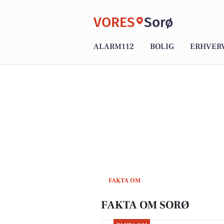
VORES
Sorø
ALARM112
BOLIG
ERHVER
FAKTA OM
FAKTA OM SORØ