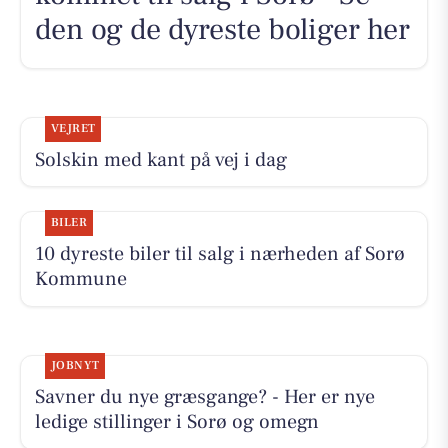
den og de dyreste boliger her
VEJRET
Solskin med kant på vej i dag
BILER
10 dyreste biler til salg i nærheden af Sorø
Kommune
JOBNYT
Savner du nye græsgange? - Her er nye
ledige stillinger i Sorø og omegn