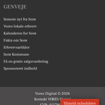
GENVEJE
Seneste nyt fra Sorø
Vores lokale erhverv
Kalenderen for Sorø
Fakta om Sorø
Erhvervsartikler
Sorø Kommune
Få en gratis salgsvurdering
Sponsoreret indhold
Vores Digital © 2026
Kontakt VORES Digital
Tilmeld nyhedsbrev
CVR: 41179082