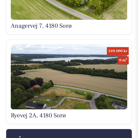
Anagervej 7, 4180 Sorø
349.000 kr
2
0 m
Ryevej 2A, 4180 Sorø