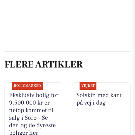
FLERE ARTIKLER
BOLIGMARKED
VEJRET
Eksklusiv bolig for
Solskin med kant
9.500.000 kr er
på vej i dag
netop kommet til
salg i Sorø - Se
den og de dyreste
boliger her