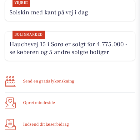
VEJRET
Solskin med kant på vej i dag
BOLIGMARKED
Hauchsvej 15 i Sorø er solgt for 4.775.000 -
se køberen og 5 andre solgte boliger
Send en gratis lykønskning
Opret mindeside
Indsend dit læserbidrag