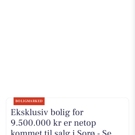
BOLIGMARKED
Eksklusiv bolig for
9.500.000 kr er netop
kommet til salg i Sorø - Se