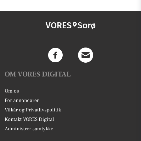
VORES
Sorø
OM VORES DIGITAL
Om os
For annoncører
Vilkår og Privatlivspolitik
Kontakt VORES Digital
Administrer samtykke