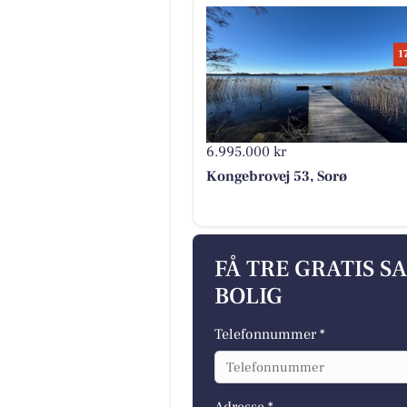
1
6.995.000 kr
Kongebrovej 53, Sorø
FÅ TRE GRATIS S
BOLIG
Telefonnummer *