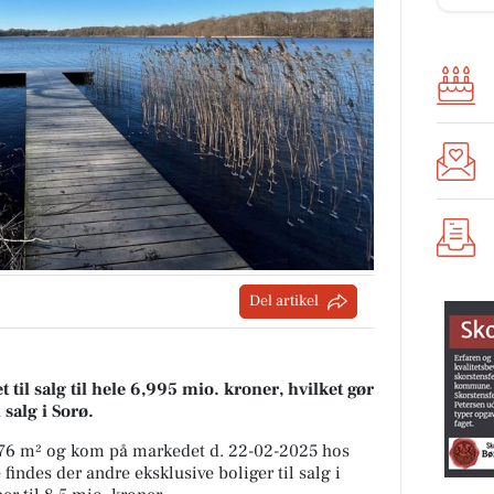
Del artikel
il salg til hele 6,995 mio. kroner, hvilket gør
 salg i Sorø.
176 m² og kom på markedet d. 22-02-2025 hos
indes der andre eksklusive boliger til salg i