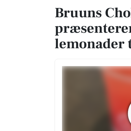
Bruuns Cho
præsenterer
lemonader 