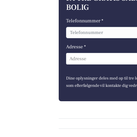
BOLIG
Telefonnummer *
Adresse *
Adresse
Dine oplysninger deles med op til tre
som efterfølgende vil kontakte dig ved