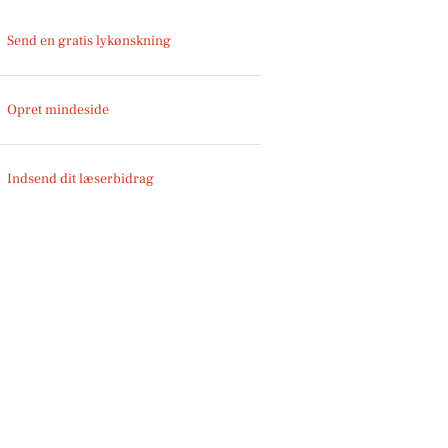
Send en gratis lykønskning
Opret mindeside
Indsend dit læserbidrag