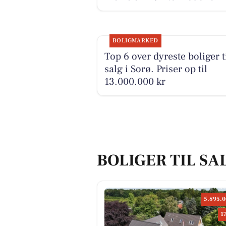
BOLIGMARKED
Top 6 over dyreste boliger t
salg i Sorø. Priser op til
13.000.000 kr
BOLIGER TIL SA
5.895.0
1