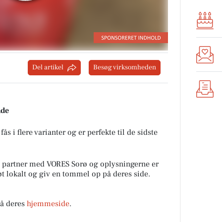
Del artikel
Besøg virksomheden
ade
 i flere varianter og er perfekte til de sidste
 partner med VORES Sorø og oplysningerne er
tøt lokalt og giv en tommel op på deres side.
å deres
hjemmeside
.