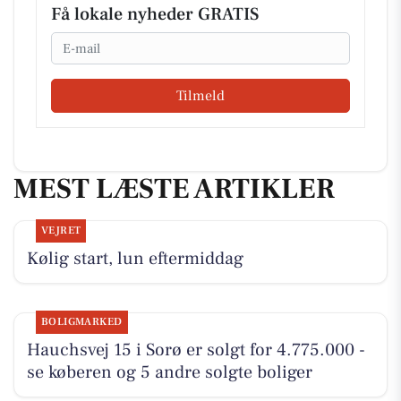
Få lokale nyheder GRATIS
Email
Tilmeld
MEST LÆSTE ARTIKLER
VEJRET
Kølig start, lun eftermiddag
BOLIGMARKED
Hauchsvej 15 i Sorø er solgt for 4.775.000 -
se køberen og 5 andre solgte boliger