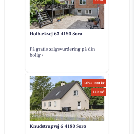
Holbækvej 63 4180 Sorø
Få gratis salgsvurdering på din
bolig ›
1.695.000 kr
2
140 m
Knudstrupvej 6 4180 Sorø