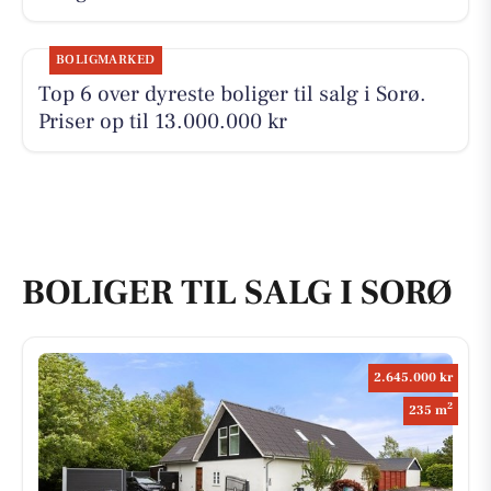
BOLIGMARKED
Top 6 over dyreste boliger til salg i Sorø.
Priser op til 13.000.000 kr
BOLIGER TIL SALG I SORØ
2.645.000 kr
2
235 m