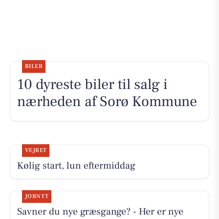
BILER
10 dyreste biler til salg i
nærheden af Sorø Kommune
VEJRET
Kølig start, lun eftermiddag
JOBNYT
Savner du nye græsgange? - Her er nye