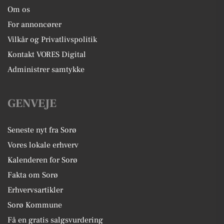
Om os
For annoncører
Vilkår og Privatlivspolitik
Kontakt VORES Digital
Administrer samtykke
GENVEJE
Seneste nyt fra Sorø
Vores lokale erhverv
Kalenderen for Sorø
Fakta om Sorø
Erhvervsartikler
Sorø Kommune
Få en gratis salgsvurdering