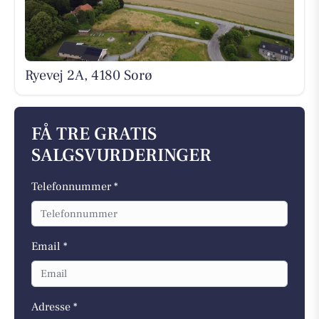
Ryevej 2A, 4180 Sorø
FÅ TRE GRATIS
SALGSVURDERINGER
Telefonnummer *
Email *
Adresse *