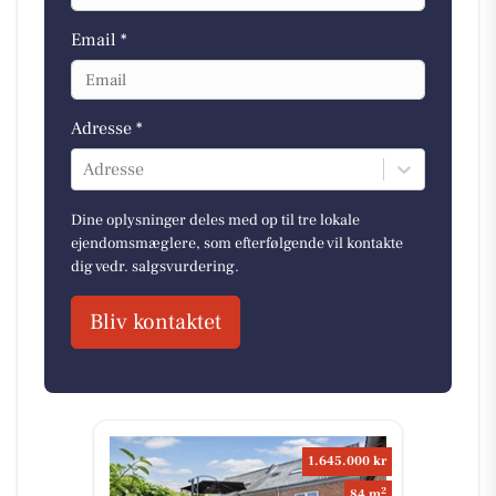
Email *
Adresse *
Adresse
Dine oplysninger deles med op til tre lokale
ejendomsmæglere, som efterfølgende vil kontakte
dig vedr. salgsvurdering.
Bliv kontaktet
1.645.000 kr
2
84 m