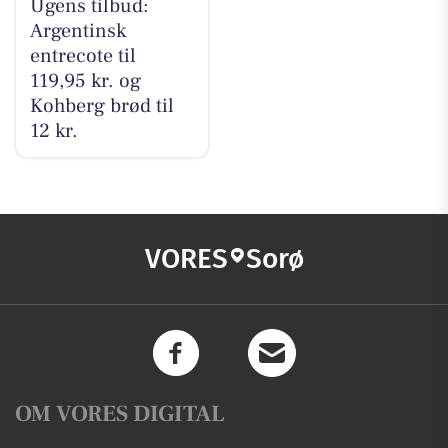
Ugens tilbud:
Argentinsk
entrecote til
119,95 kr. og
Kohberg brød til
12 kr.
VORES
Sorø
OM VORES DIGITAL