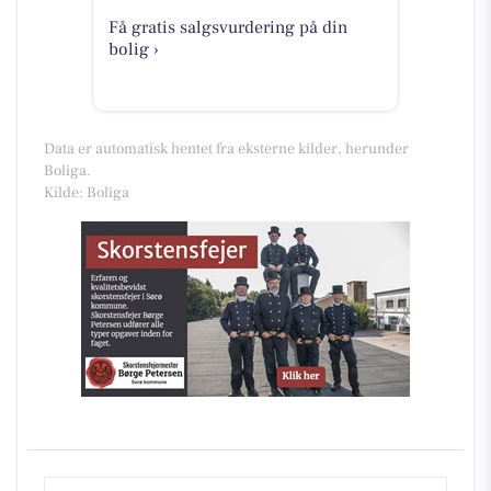
Få gratis salgsvurdering på din
bolig ›
Data er automatisk hentet fra eksterne kilder, herunder
Boliga.
Kilde: Boliga