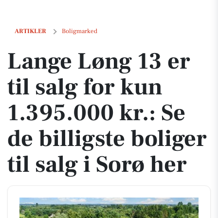
Lange Løng 13 er til salg for kun 1.395.000 kr.: Se de billigste boliger 
ARTIKLER
Boligmarked
Lange Løng 13 er
til salg for kun
1.395.000 kr.: Se
de billigste boliger
til salg i Sorø her