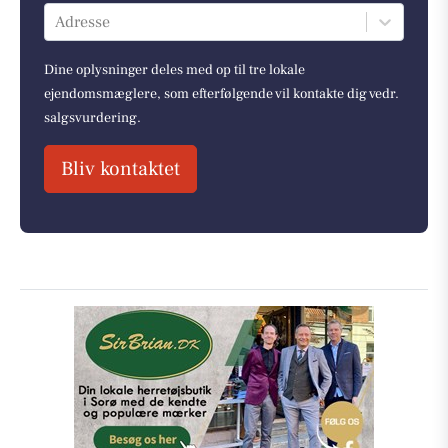
Adresse
Dine oplysninger deles med op til tre lokale
ejendomsmæglere, som efterfølgende vil kontakte dig vedr.
salgsvurdering.
Bliv kontaktet