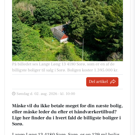
På billedet ses Lange Løng 13 4180 Sorø, som er en af de
billigste boliger til salg i Sorø. Boligen koster 1.395.000 kr.
Del artikel
Søndag d. 02. aug. 2026 - kl. 10:00
Måske vil du ikke betale meget for din næste bolig,
eller måske leder du efter et håndværkertilbud?
Lige her finder du i hvert fald de billigste boliger i
Sorø.
Lange Løng 13 4180 Sorø, Sorø, er en 129 m² bolig