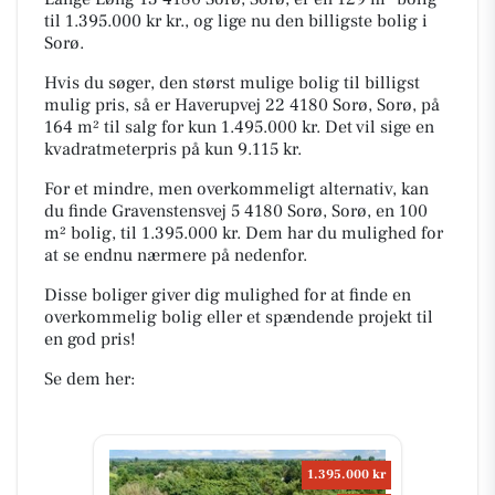
til 1.395.000 kr kr., og lige nu den billigste bolig i
Sorø.
Hvis du søger, den størst mulige bolig til billigst
mulig pris, så er Haverupvej 22 4180 Sorø, Sorø, på
164 m² til salg for kun 1.495.000 kr. Det vil sige en
kvadratmeterpris på kun 9.115 kr.
For et mindre, men overkommeligt alternativ, kan
du finde Gravenstensvej 5 4180 Sorø, Sorø, en 100
m² bolig, til 1.395.000 kr. Dem har du mulighed for
at se endnu nærmere på nedenfor.
Disse boliger giver dig mulighed for at finde en
overkommelig bolig eller et spændende projekt til
en god pris!
Se dem her:
1.395.000 kr