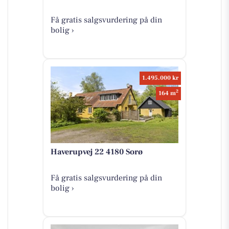
Få gratis salgsvurdering på din
bolig ›
1.495.000 kr
2
164 m
Haverupvej 22 4180 Sorø
Få gratis salgsvurdering på din
bolig ›