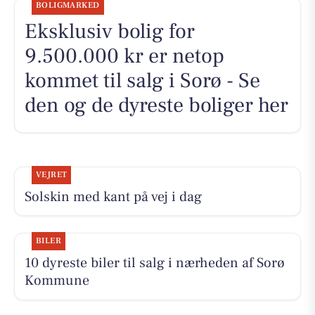
BOLIGMARKED
Eksklusiv bolig for
9.500.000 kr er netop
kommet til salg i Sorø - Se
den og de dyreste boliger her
VEJRET
Solskin med kant på vej i dag
BILER
10 dyreste biler til salg i nærheden af Sorø
Kommune