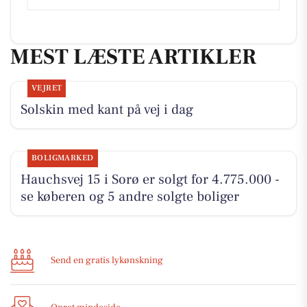
MEST LÆSTE ARTIKLER
VEJRET
Solskin med kant på vej i dag
BOLIGMARKED
Hauchsvej 15 i Sorø er solgt for 4.775.000 -
se køberen og 5 andre solgte boliger
Send en gratis lykønskning