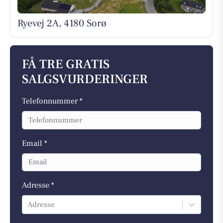
Ryevej 2A, 4180 Sorø
FÅ TRE GRATIS
SALGSVURDERINGER
Telefonnummer *
Email *
Adresse *
Adresse