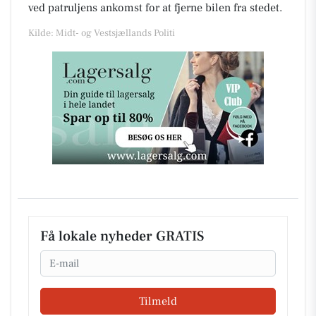
ved patruljens ankomst for at fjerne bilen fra stedet.
Kilde: Midt- og Vestsjællands Politi
Få lokale nyheder GRATIS
Email
Tilmeld