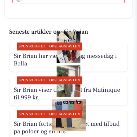
Seneste artikler om Sir Brian
SPONSORERET
OPSLAGSTAVLEN
Sir Brian har været på lang messedag i
Bella
SPONSORERET
OPSLAGSTAVLEN
Sir Brian viser trenchcoat fra Matinique
til 999 kr.
SPONSORERET
OPSLAGSTAVLEN
Sir Brian fortsætter udsalget med tilbud
på poloer og shorts