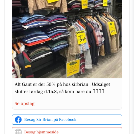
Alt Gant er der 50% på hos sirbrian . Udsalget
slutter lørdag d.15.8, så kom bare du 👍🏻👖👔
Se opslag
Besøg Sir Brian på Facebook
Besøg hjemmeside