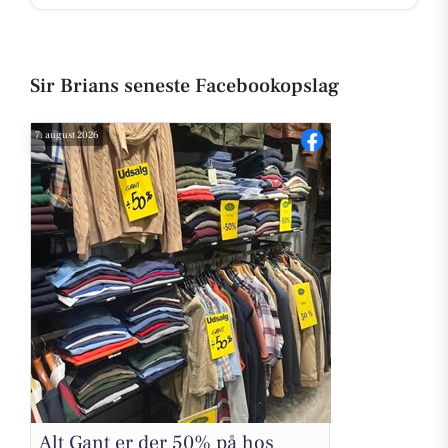
Sir Brians seneste Facebookopslag
7. august 2026
Alt Gant er der 50% på hos