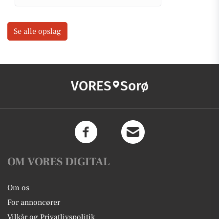
Se alle opslag
VORES
Sorø
OM VORES DIGITAL
Om os
For annoncører
Vilkår og Privatlivspolitik