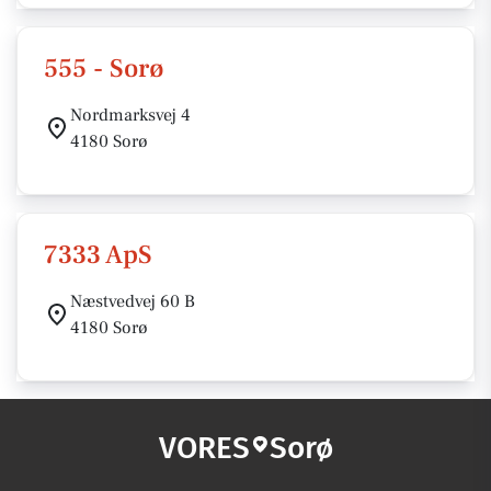
555 - Sorø
Nordmarksvej 4
4180 Sorø
7333 ApS
Næstvedvej 60 B
4180 Sorø
VORES
Sorø