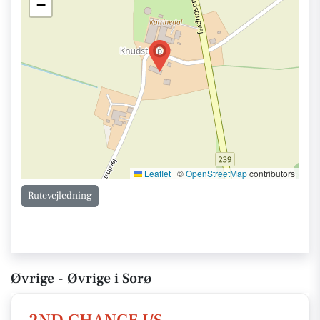
−
Leaflet
|
©
OpenStreetMap
contributors
Rutevejledning
Øvrige - Øvrige i Sorø