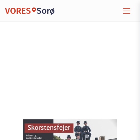
VORES
Sorø