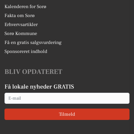
Kalenderen for Sorø
Fakta om Sorø
Erhvervsartikler
Sorø Kommune
Få en gratis salgsvurdering
Sponsoreret indhold
BLIV OPDATERET
Få lokale nyheder GRATIS
Email
Tilmeld