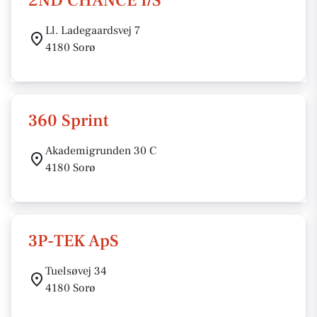
2ND CHANCE I/S
Ll. Ladegaardsvej 7
4180 Sorø
360 Sprint
Akademigrunden 30 C
4180 Sorø
3P-TEK ApS
Tuelsøvej 34
4180 Sorø