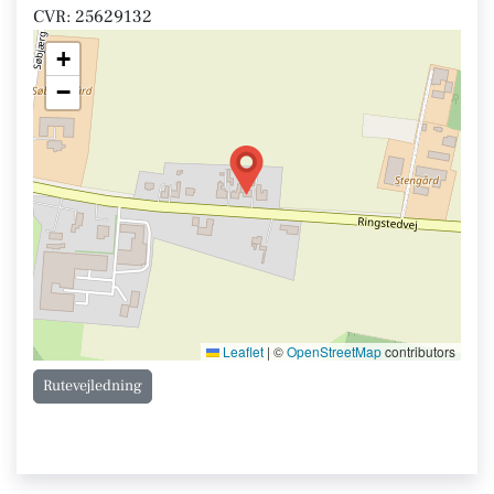
CVR: 25629132
+
−
Leaflet
|
©
OpenStreetMap
contributors
Rutevejledning