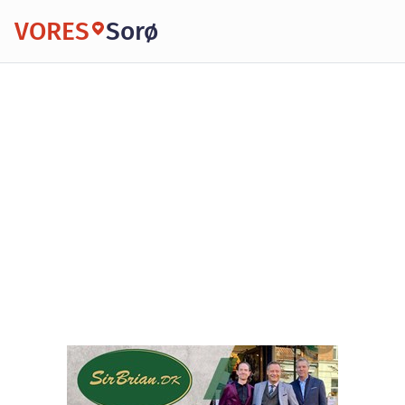
VORES
Sorø