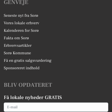
GENVEJE
Seneste nyt fra Sorø
Vores lokale erhverv
Kalenderen for Sorø
Fakta om Sorø
Erhvervsartikler
Sorø Kommune
Få en gratis salgsvurdering
Sponsoreret indhold
BLIV OPDATERET
Få lokale nyheder GRATIS
Email