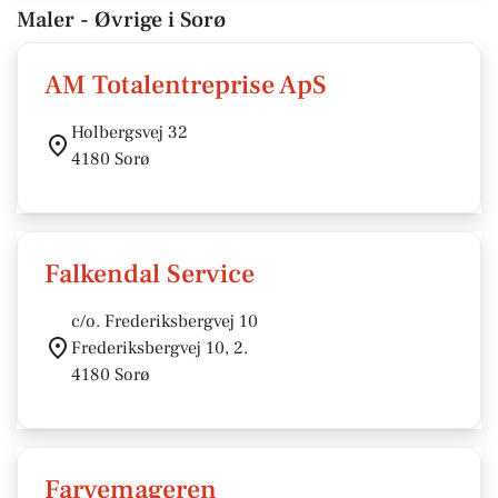
Maler - Øvrige i Sorø
AM Totalentreprise ApS
Holbergsvej 32
4180 Sorø
Falkendal Service
c/o. Frederiksbergvej 10
Frederiksbergvej 10, 2.
4180 Sorø
Farvemageren