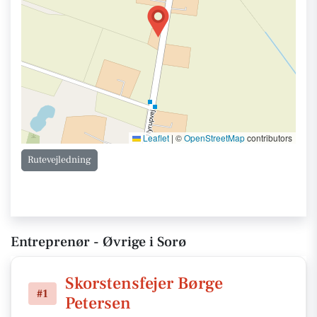
Leaflet
|
©
OpenStreetMap
contributors
Rutevejledning
Entreprenør - Øvrige i Sorø
Skorstensfejer Børge
#1
Petersen