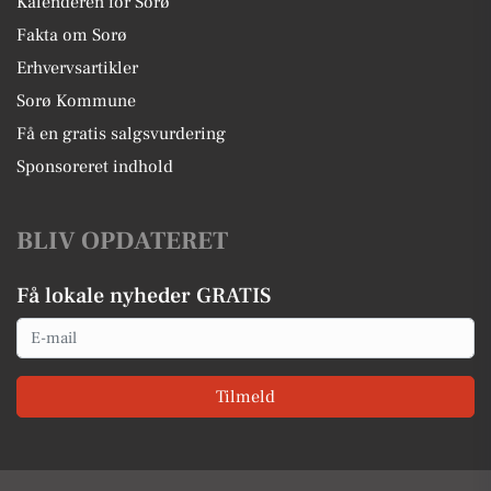
Kalenderen for Sorø
Fakta om Sorø
Erhvervsartikler
Sorø Kommune
Få en gratis salgsvurdering
Sponsoreret indhold
BLIV OPDATERET
Få lokale nyheder GRATIS
Email
Tilmeld