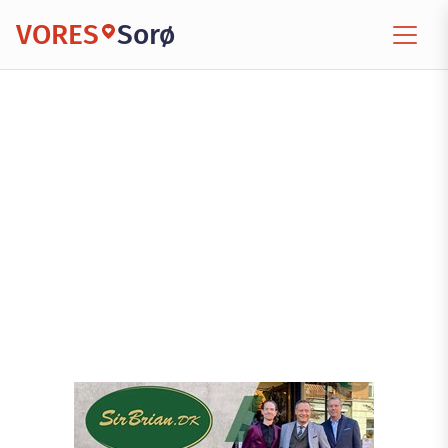
VORES
Sorø