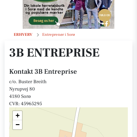
3B Entreprise
ERHVERV
Entreprenør i Sorø
3B ENTREPRISE
Kontakt 3B Entreprise
c/o. Buster Breith
Nyrupvej 80
4180 Sorø
CVR: 45965295
+
−