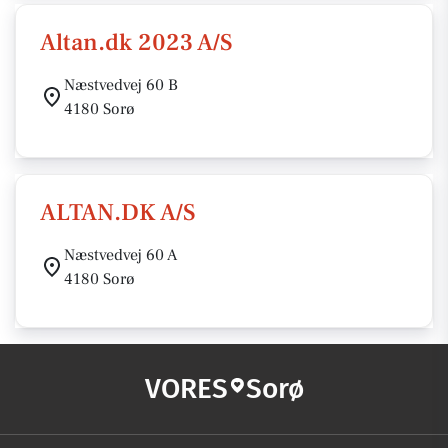
Altan.dk 2023 A/S
Næstvedvej 60 B
4180 Sorø
ALTAN.DK A/S
Næstvedvej 60 A
4180 Sorø
VORES
Sorø