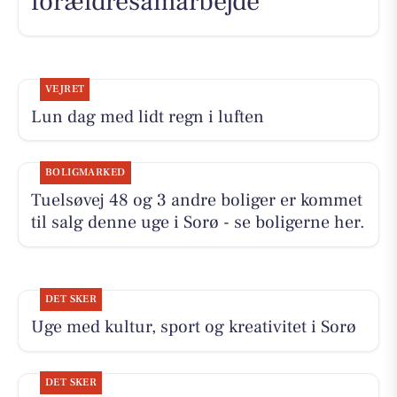
forældresamarbejde
VEJRET
Lun dag med lidt regn i luften
BOLIGMARKED
Tuelsøvej 48 og 3 andre boliger er kommet
til salg denne uge i Sorø - se boligerne her.
DET SKER
Uge med kultur, sport og kreativitet i Sorø
DET SKER