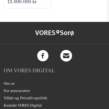
13.000.000 kr
VORES
Sorø
OM VORES DIGITAL
Om os
For annoncører
Vilkår og Privatlivspolitik
Kontakt VORES Digital