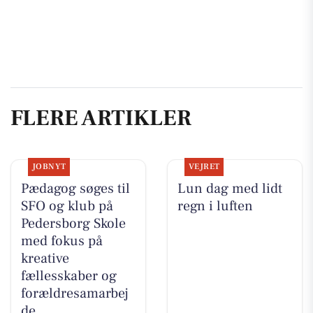
FLERE ARTIKLER
JOBNYT
VEJRET
Pædagog søges til
Lun dag med lidt
SFO og klub på
regn i luften
Pedersborg Skole
med fokus på
kreative
fællesskaber og
forældresamarbej
de