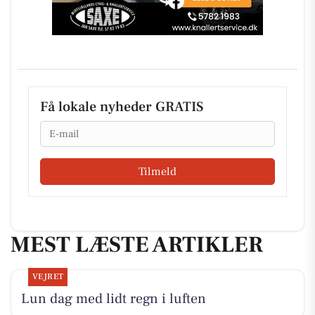
Få lokale nyheder GRATIS
Email
Tilmeld
MEST LÆSTE ARTIKLER
VEJRET
Lun dag med lidt regn i luften