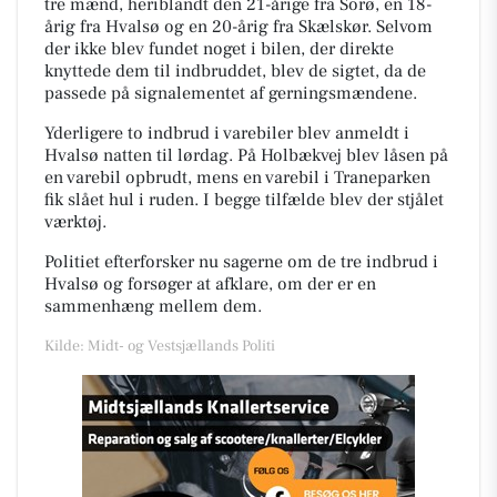
tre mænd, heriblandt den 21-årige fra Sorø, en 18-
årig fra Hvalsø og en 20-årig fra Skælskør. Selvom
der ikke blev fundet noget i bilen, der direkte
knyttede dem til indbruddet, blev de sigtet, da de
passede på signalementet af gerningsmændene.
Yderligere to indbrud i varebiler blev anmeldt i
Hvalsø natten til lørdag. På Holbækvej blev låsen på
en varebil opbrudt, mens en varebil i Traneparken
fik slået hul i ruden. I begge tilfælde blev der stjålet
værktøj.
Politiet efterforsker nu sagerne om de tre indbrud i
Hvalsø og forsøger at afklare, om der er en
sammenhæng mellem dem.
Kilde: Midt- og Vestsjællands Politi