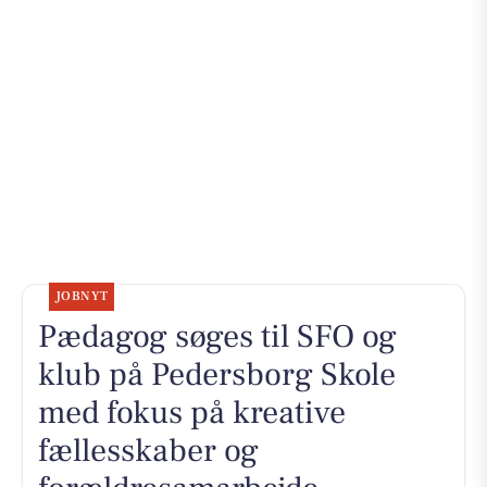
JOBNYT
Pædagog søges til SFO og
klub på Pedersborg Skole
med fokus på kreative
fællesskaber og