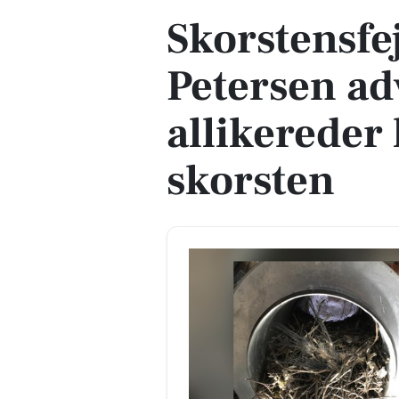
Skorstensfe
Petersen ad
allikereder
skorsten