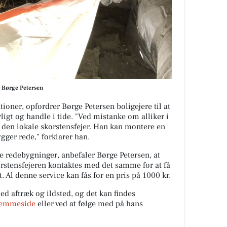
r Børge Petersen
tioner, opfordrer Børge Petersen boligejere til at
orligt og handle i tide. "Ved mistanke om alliker i
 den lokale skorstensfejer. Han kan montere en
ygger rede," forklarer han.
ve redebygninger, anbefaler Børge Petersen, at
korstensfejeren kontaktes med det samme for at få
 Al denne service kan fås for en pris på 1000 kr.
ed aftræk og ildsted, og det kan findes
jemmeside
eller ved at følge med på hans