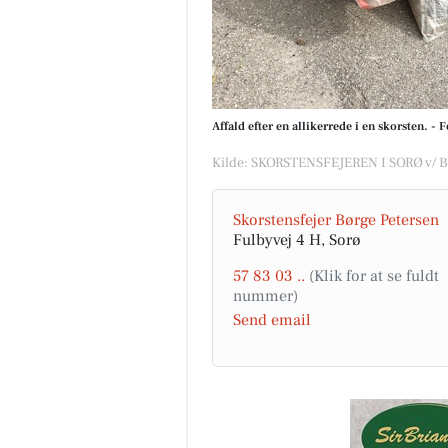
Affald efter en allikerrede i en skorsten. -
Kilde: SKORSTENSFEJEREN I SORØ v/ B
Skorstensfejer Børge Petersen
Fulbyvej 4 H, Sorø
57 83 03 ..
Send email