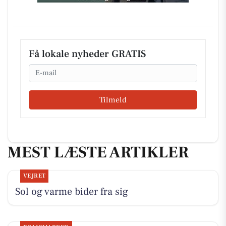
Få lokale nyheder GRATIS
Email
Tilmeld
MEST LÆSTE ARTIKLER
VEJRET
Sol og varme bider fra sig