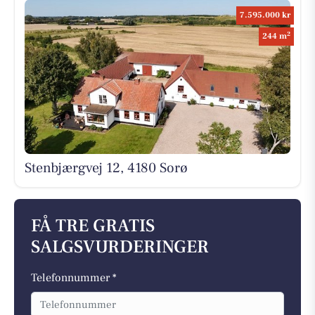
7.595.000 kr
2
244 m
Stenbjærgvej 12, 4180 Sorø
FÅ TRE GRATIS
SALGSVURDERINGER
Telefonnummer *