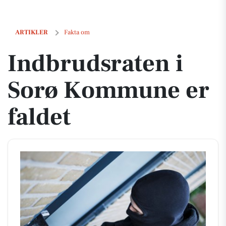
Indbrudsraten i Sorø Kommune er faldet
ARTIKLER
Fakta om
Indbrudsraten i
Sorø Kommune er
faldet