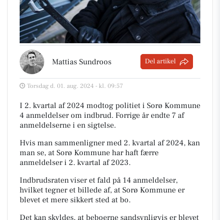
Mattias Sundroos
Del artikel
Torsdag d. 01. aug. 2024 - kl. 09:57
I 2. kvartal af 2024 modtog politiet i Sorø Kommune
4 anmeldelser om indbrud. Forrige år endte 7 af
anmeldelserne i en sigtelse.
Hvis man sammenligner med 2. kvartal af 2024, kan
man se, at Sorø Kommune har haft færre
anmeldelser i 2. kvartal af 2023.
Indbrudsraten viser et fald på 14 anmeldelser,
hvilket tegner et billede af, at Sorø Kommune er
blevet et mere sikkert sted at bo.
Det kan skyldes, at beboerne sandsynligvis er blevet