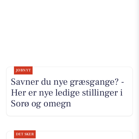
JOBNYT
Savner du nye græsgange? -
Her er nye ledige stillinger i
Sorø og omegn
DET SKER