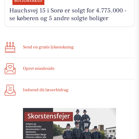
BOLIGMARKED
Hauchsvej 15 i Sorø er solgt for 4.775.000 -
se køberen og 5 andre solgte boliger
Send en gratis lykønskning
Opret mindeside
Indsend dit læserbidrag