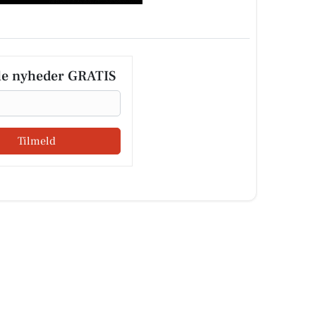
le nyheder GRATIS
Tilmeld