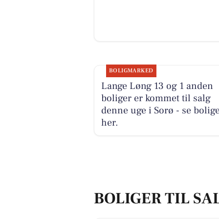
BOLIGMARKED
Lange Løng 13 og 1 anden
boliger er kommet til salg
denne uge i Sorø - se bolig
her.
BOLIGER TIL SA