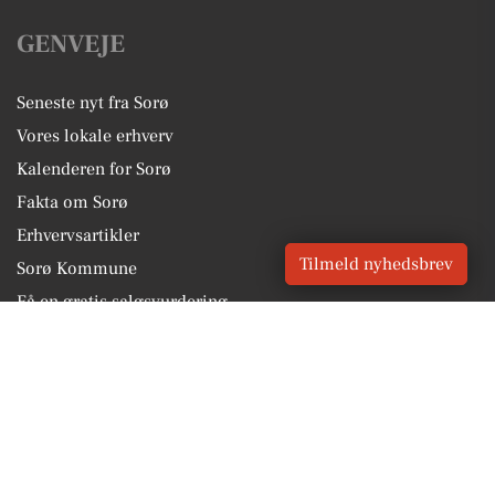
GENVEJE
Seneste nyt fra Sorø
Vores lokale erhverv
Kalenderen for Sorø
Fakta om Sorø
Erhvervsartikler
Tilmeld nyhedsbrev
Sorø Kommune
Få en gratis salgsvurdering
Sponsoreret indhold
Vores Digital © 2026
Kontakt VORES Digital