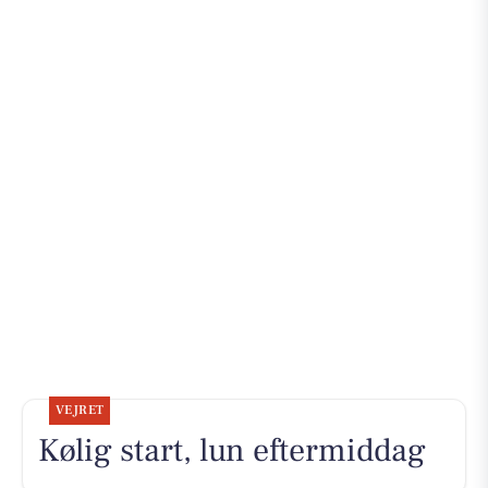
VEJRET
Kølig start, lun eftermiddag