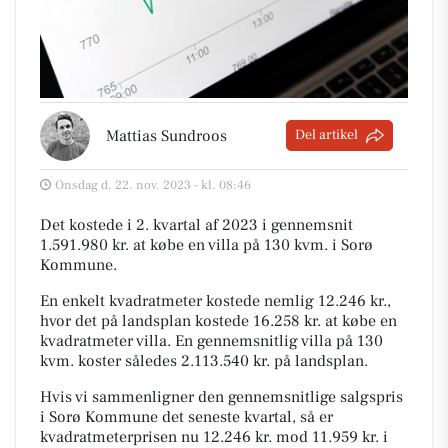
Mattias Sundroos
Del artikel
Onsdag d. 22. nov. 2023 - kl. 08:46
Det kostede i 2. kvartal af 2023 i gennemsnit
1.591.980 kr. at købe en villa på 130 kvm. i Sorø
Kommune.
En enkelt kvadratmeter kostede nemlig 12.246 kr.,
hvor det på landsplan kostede 16.258 kr. at købe en
kvadratmeter villa. En gennemsnitlig villa på 130
kvm. koster således 2.113.540 kr. på landsplan.
Hvis vi sammenligner den gennemsnitlige salgspris
i Sorø Kommune det seneste kvartal, så er
kvadratmeterprisen nu 12.246 kr. mod 11.959 kr. i