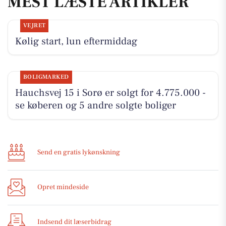
MEST LÆSTE ARTIKLER
VEJRET
Kølig start, lun eftermiddag
BOLIGMARKED
Hauchsvej 15 i Sorø er solgt for 4.775.000 -
se køberen og 5 andre solgte boliger
Send en gratis lykønskning
Opret mindeside
Indsend dit læserbidrag