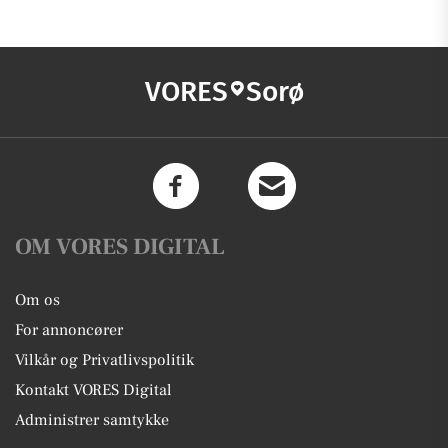
VORES
Sorø
OM VORES DIGITAL
Om os
For annoncører
Vilkår og Privatlivspolitik
Kontakt VORES Digital
Administrer samtykke