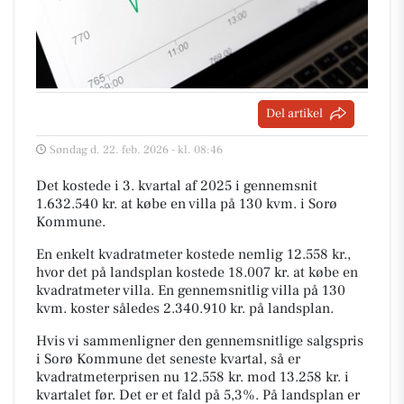
Del artikel
Søndag d. 22. feb. 2026 - kl. 08:46
Det kostede i 3. kvartal af 2025 i gennemsnit
1.632.540 kr. at købe en villa på 130 kvm. i Sorø
Kommune.
En enkelt kvadratmeter kostede nemlig 12.558 kr.,
hvor det på landsplan kostede 18.007 kr. at købe en
kvadratmeter villa. En gennemsnitlig villa på 130
kvm. koster således 2.340.910 kr. på landsplan.
Hvis vi sammenligner den gennemsnitlige salgspris
i Sorø Kommune det seneste kvartal, så er
kvadratmeterprisen nu 12.558 kr. mod 13.258 kr. i
kvartalet før. Det er et fald på 5,3%. På landsplan er