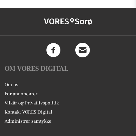
VORES
Sorø
OM VORES DIGITAL
Om os
For annoncører
Vilkår og Privatlivspolitik
Kontakt VORES Digital
Administrer samtykke