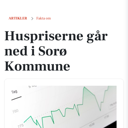
Huspriserne går ned i Sorø Kommune
ARTIKLER
Fakta om
Huspriserne går
ned i Sorø
Kommune