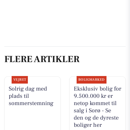
FLERE ARTIKLER
VEJRET
BOLIGMARKED
Solrig dag med
Eksklusiv bolig for
plads til
9.500.000 kr er
sommerstemning
netop kommet til
salg i Sorø - Se
den og de dyreste
boliger her