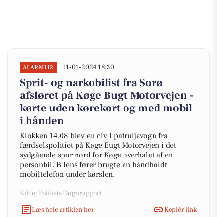
11-01-2024 18:30
ALARM112
Sprit- og narkobilist fra Sorø
afsløret på Køge Bugt Motorvejen -
kørte uden kørekort og med mobil
i hånden
Klokken 14.08 blev en civil patruljevogn fra
færdselspolitiet på Køge Bugt Motorvejen i det
sydgående spor nord for Køge overhalet af en
personbil. Bilens fører brugte en håndholdt
mobiltelefon under kørslen.
Kilde: Politiets Døgnrapport
Læs hele artiklen her
Kopiér link