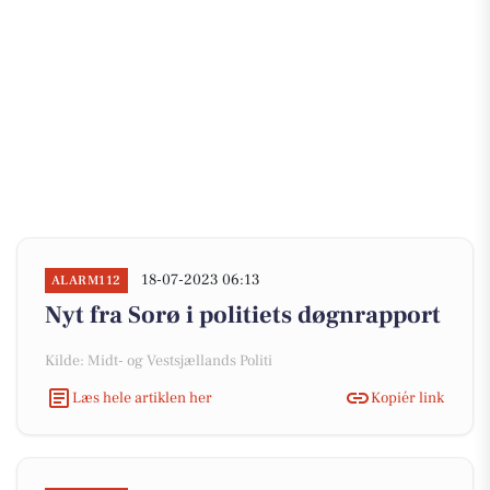
18-07-2023 06:13
ALARM112
Nyt fra Sorø i politiets døgnrapport
Kilde: Midt- og Vestsjællands Politi
Læs hele artiklen her
Kopiér link