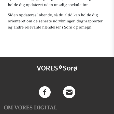
holde dig opdateret uden unødig spekulation.
Siden opdateres løbende, så du altid kan holde dig
orienteret om de seneste udrykninger, døgnrapporter
og andre relevante hændelser i Sorø og omegn.
VORES
Sorø
OM VORES DIGITAL