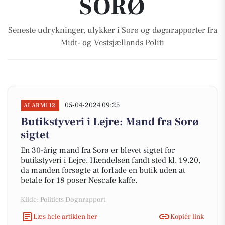
SORØ
Seneste udrykninger, ulykker i Sorø og døgnrapporter fra
Midt- og Vestsjællands Politi
05-04-2024 09:25
ALARM112
Butikstyveri i Lejre: Mand fra Sorø
sigtet
En 30-årig mand fra Sorø er blevet sigtet for
butikstyveri i Lejre. Hændelsen fandt sted kl. 19.20,
da manden forsøgte at forlade en butik uden at
betale for 18 poser Nescafe kaffe.
Kilde: Politiets Døgnrapport
Læs hele artiklen her
Kopiér link