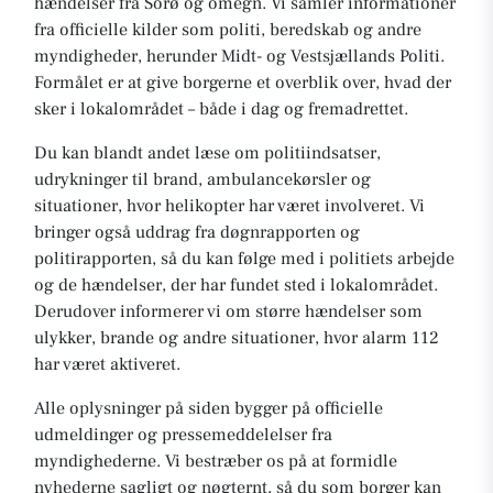
hændelser fra Sorø og omegn. Vi samler informationer
fra officielle kilder som politi, beredskab og andre
myndigheder, herunder Midt- og Vestsjællands Politi.
Formålet er at give borgerne et overblik over, hvad der
sker i lokalområdet – både i dag og fremadrettet.
Du kan blandt andet læse om politiindsatser,
udrykninger til brand, ambulancekørsler og
situationer, hvor helikopter har været involveret. Vi
bringer også uddrag fra døgnrapporten og
politirapporten, så du kan følge med i politiets arbejde
og de hændelser, der har fundet sted i lokalområdet.
Derudover informerer vi om større hændelser som
ulykker, brande og andre situationer, hvor alarm 112
har været aktiveret.
Alle oplysninger på siden bygger på officielle
udmeldinger og pressemeddelelser fra
myndighederne. Vi bestræber os på at formidle
nyhederne sagligt og nøgternt, så du som borger kan