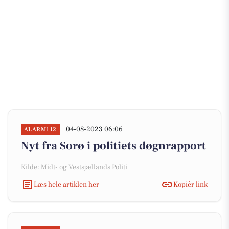
04-08-2023 06:06
ALARM112
Nyt fra Sorø i politiets døgnrapport
Kilde: Midt- og Vestsjællands Politi
Læs hele artiklen her
Kopiér link