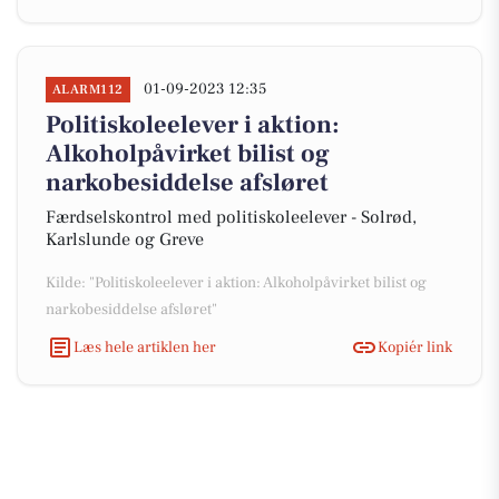
01-09-2023 12:35
ALARM112
Politiskoleelever i aktion:
Alkoholpåvirket bilist og
narkobesiddelse afsløret
Færdselskontrol med politiskoleelever - Solrød,
Karlslunde og Greve
Kilde: "Politiskoleelever i aktion: Alkoholpåvirket bilist og
narkobesiddelse afsløret"
Læs hele artiklen her
Kopiér link