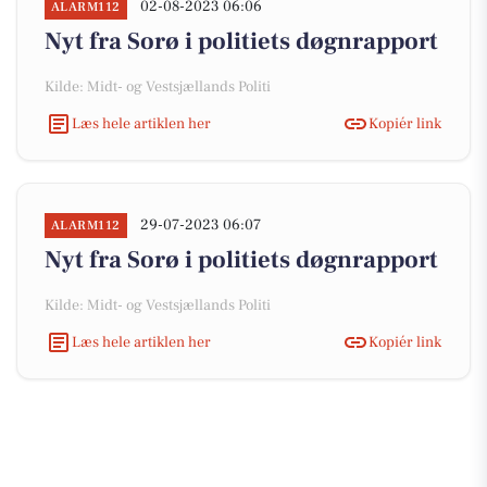
02-08-2023 06:06
ALARM112
Nyt fra Sorø i politiets døgnrapport
Kilde: Midt- og Vestsjællands Politi
Læs hele artiklen her
Kopiér link
29-07-2023 06:07
ALARM112
Nyt fra Sorø i politiets døgnrapport
Kilde: Midt- og Vestsjællands Politi
Læs hele artiklen her
Kopiér link