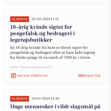
22-03-2024 11:15
ALARM112
18-årig kvinde sigtet for
pengefalsk og bedrageri i
legetøjsbutikker
En 18-årig kvinde fra Sorø er blevet sigtet for
pengefalsk og bedrageri efter at have købt legetøj
for falske penge til en værdi af 7500 kr. i Greve.
Kilde: Politiets Døgnrapport
Læs hele artiklen her
Kopiér link
29-01-2024 12:30
ALARM112
Unge mennesker i vildt slagsmål på