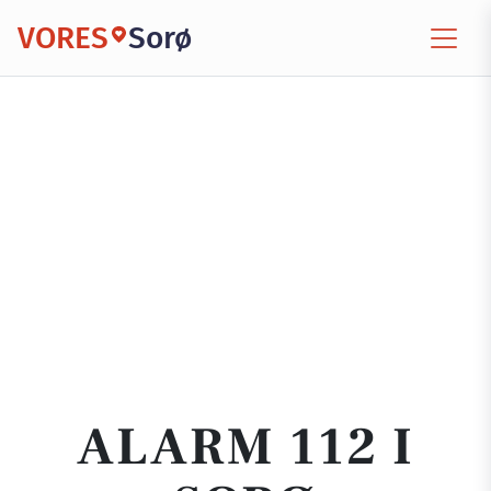
VORES
Sorø
ALARM 112 I