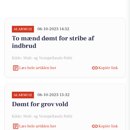
06-10-2023 14:32
ALARM112
To mænd dømt for stribe af
indbrud
Kilde: Midt- og Vestsjællands Politi
Læs hele artiklen her
Kopiér link
06-10-2023 13:32
ALARM112
Dømt for grov vold
Kilde: Midt- og Vestsjællands Politi
Læs hele artiklen her
Kopiér link