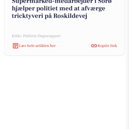
Supermarked-medarbejder i Sorø
hjælper politiet med at afværge
tricktyveri på Roskildevej
Kilde: Politiets Døgnrapport
Læs hele artiklen her
Kopiér link