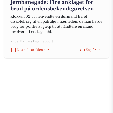
Jernbanegade: Fire anklaget for
brud på ordensbekendtgørelsen
Klokken 02.55 henvendte en dørmand fra et
diskotek sig til en patrulje i nærheden, da han havde
brug for politiets hjælp til at håndtere en mand
involveret i et slagsmål.
Kilde: Politiets Døgnrapport
Læs hele artiklen her
Kopiér link